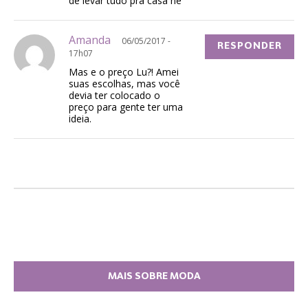
de levar tudo pra casa né
Amanda
06/05/2017 -
RESPONDER
17h07
Mas e o preço Lu?! Amei
suas escolhas, mas você
devia ter colocado o
preço para gente ter uma
ideia.
MAIS SOBRE MODA