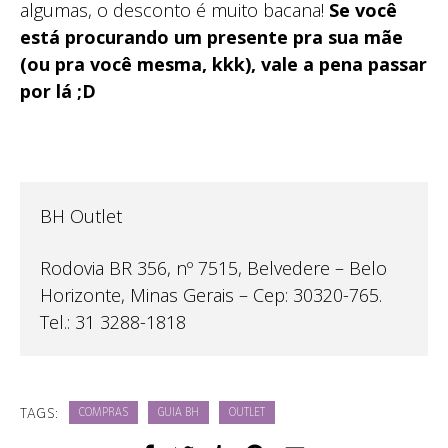
algumas, o desconto é muito bacana!
Se você
está procurando um presente pra sua mãe
(ou pra você mesma, kkk), vale a pena passar
por lá ;D
BH Outlet
Rodovia BR 356, nº 7515, Belvedere – Belo
Horizonte, Minas Gerais – Cep: 30320-765.
Tel.: 31 3288-1818
TAGS:
COMPRAS
GUIA BH
OUTLET