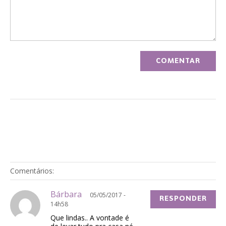
Comentários:
Bárbara
05/05/2017 -
RESPONDER
14h58
Que lindas.. A vontade é