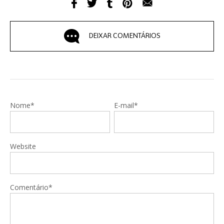
DEIXAR COMENTÁRIOS
Nome*
E-mail*
Website
Comentário*