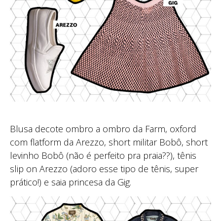
Blusa decote ombro a ombro da Farm, oxford
com flatform da Arezzo, short militar Bobô, short
levinho Bobô (não é perfeito pra praia??), tênis
slip on Arezzo (adoro esse tipo de tênis, super
prático!) e saia princesa da Gig.