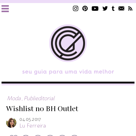
Moda
,
Publieditorial
Wishlist no BH Outlet
04.05.2017
Lu Ferreira