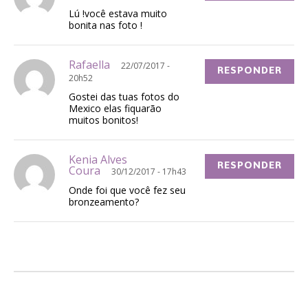
Lú !você estava muito
bonita nas foto !
Rafaella
22/07/2017 -
RESPONDER
20h52
Gostei das tuas fotos do
Mexico elas fiquarão
muitos bonitos!
Kenia Alves
RESPONDER
Coura
30/12/2017 - 17h43
Onde foi que você fez seu
bronzeamento?