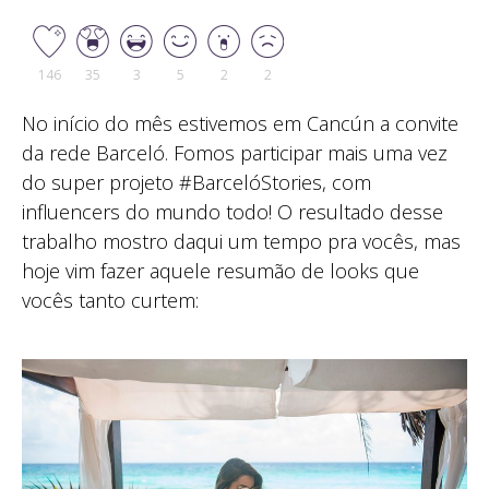
146
35
3
5
2
2
No início do mês estivemos em Cancún a convite
da rede Barceló. Fomos participar mais uma vez
do super projeto #BarcelóStories, com
influencers do mundo todo! O resultado desse
trabalho mostro daqui um tempo pra vocês, mas
hoje vim fazer aquele resumão de looks que
vocês tanto curtem: