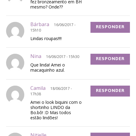
fez bronzeamento em BH
mesmo? Onde??
Bárbara
16/06/2017 -
RESPONDER
15h10
Lindas roupas!!!!
Nina
16/06/2017 - 15h30
RESPONDER
Que linda! Amei o
macaquinho azul.
Camila
18/06/2017 -
RESPONDER
17h38
Amei o look biquini com o
shortinho LINDO da
Bo.bô! :D Mas todos
estão lindões!
Nitielle