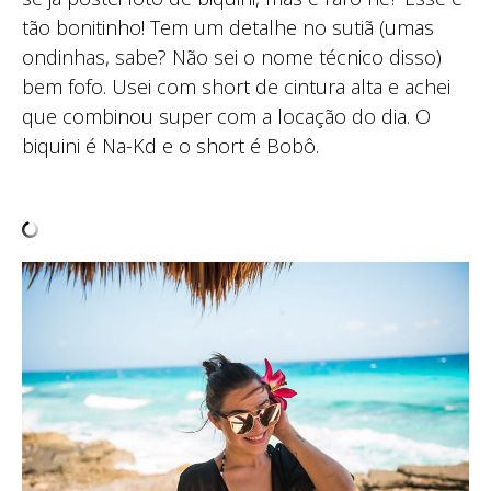
tão bonitinho! Tem um detalhe no sutiã (umas
ondinhas, sabe? Não sei o nome técnico disso)
bem fofo. Usei com short de cintura alta e achei
que combinou super com a locação do dia. O
biquini é Na-Kd e o short é Bobô.