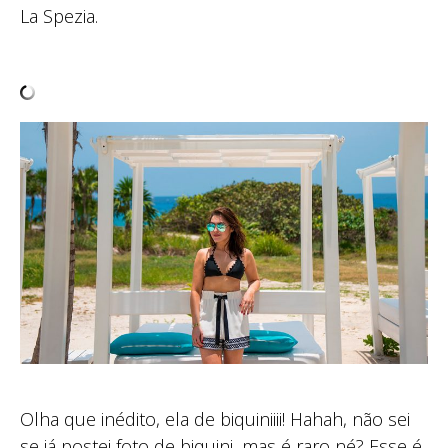
La Spezia.
Olha que inédito, ela de biquiniiii! Hahah, não sei
se já postei foto de biquini, mas é raro né? Esse é