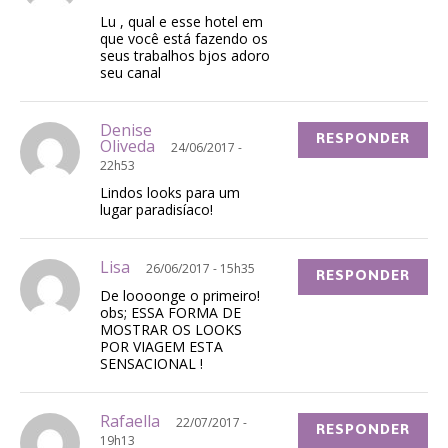
Lu , qual e esse hotel em
que você está fazendo os
seus trabalhos bjos adoro
seu canal
Denise
RESPONDER
Oliveda
24/06/2017 -
22h53
Lindos looks para um
lugar paradisíaco!
Lisa
26/06/2017 - 15h35
RESPONDER
De loooonge o primeiro!
obs; ESSA FORMA DE
MOSTRAR OS LOOKS
POR VIAGEM ESTA
SENSACIONAL !
Rafaella
22/07/2017 -
RESPONDER
19h13