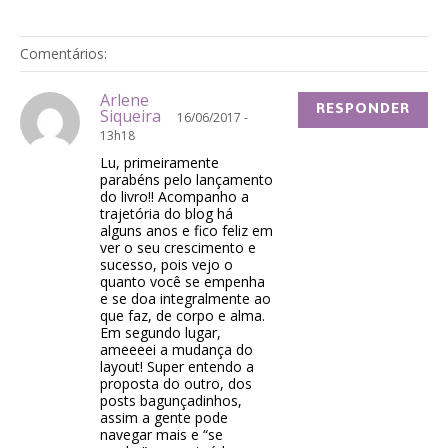
Comentários:
Arlene
RESPONDER
Siqueira
16/06/2017 -
13h18
Lu, primeiramente
parabéns pelo lançamento
do livro!! Acompanho a
trajetória do blog há
alguns anos e fico feliz em
ver o seu crescimento e
sucesso, pois vejo o
quanto você se empenha
e se doa integralmente ao
que faz, de corpo e alma.
Em segundo lugar,
ameeeei a mudança do
layout! Super entendo a
proposta do outro, dos
posts bagunçadinhos,
assim a gente pode
navegar mais e “se