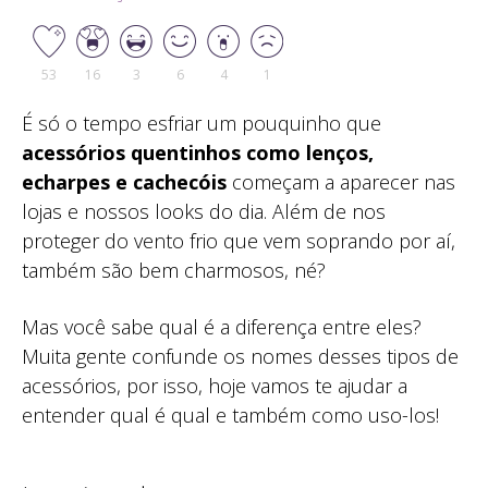
53
16
3
6
4
1
É só o tempo esfriar um pouquinho que
acessórios quentinhos como lenços,
echarpes e cachecóis
começam a aparecer nas
lojas e nossos looks do dia. Além de nos
proteger do vento frio que vem soprando por aí,
também são bem charmosos, né?
Mas você sabe qual é a diferença entre eles?
Muita gente confunde os nomes desses tipos de
acessórios, por isso, hoje vamos te ajudar a
entender qual é qual e também como uso-los!