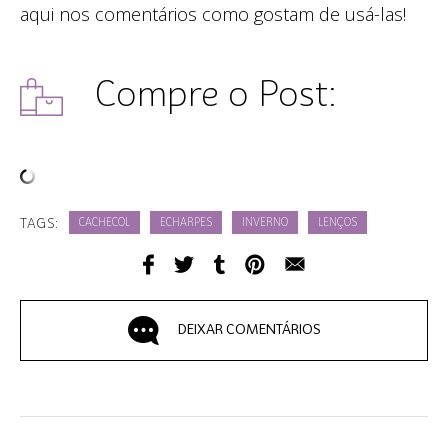
aqui nos comentários como gostam de usá-las!
Compre o Post:
TAGS:
CACHECOL
ECHARPES
INVERNO
LENÇOS
DEIXAR COMENTÁRIOS