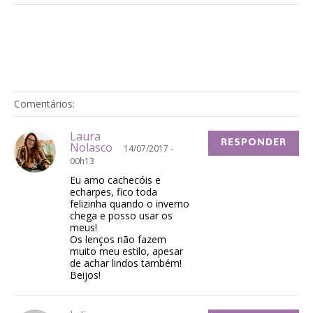
Comentários:
Laura
RESPONDER
Nolasco
14/07/2017 -
00h13
Eu amo cachecóis e
echarpes, fico toda
felizinha quando o inverno
chega e posso usar os
meus!
Os lenços não fazem
muito meu estilo, apesar
de achar lindos também!
Beijos!