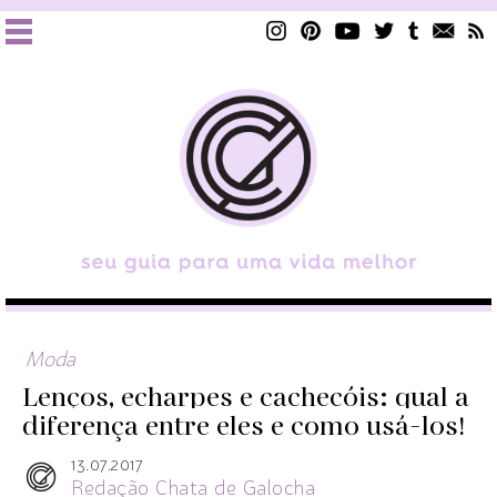
Moda
Lenços, echarpes e cachecóis: qual a
diferença entre eles e como usá-los!
13.07.2017
Redação Chata de Galocha