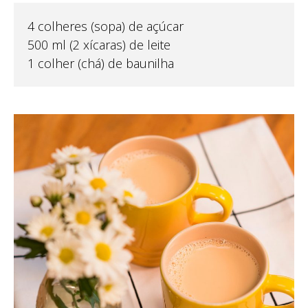
4 colheres (sopa) de açúcar
500 ml (2 xícaras) de leite
1 colher (chá) de baunilha