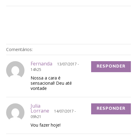
Comentários:
Fernanda
13/07/2017 -
RESPONDER
14h25
Nossa a cara é
sensacional! Deu até
vontade
Julia
RESPONDER
Lorrane
14/07/2017 -
09h21
Vou fazer hoje!