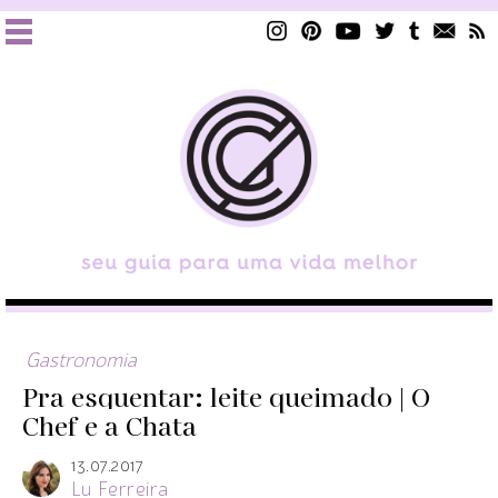
Gastronomia
Pra esquentar: leite queimado | O
Chef e a Chata
13.07.2017
Lu Ferreira