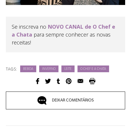
Se inscreva no
NOVO CANAL de O Chef e
a Chata
para sempre conhecer as novas
receitas!
TAGS:
BEBIDA
INVERNO
LEITE
O CHEF E A CHATA
DEIXAR COMENTÁRIOS