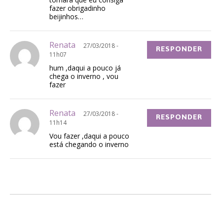
fazer obrigadinho
beijinhos…
Renata
27/03/2018 -
RESPONDER
11h07
hum ,daqui a pouco já
chega o inverno , vou
fazer
Renata
27/03/2018 -
RESPONDER
11h14
Vou fazer ,daqui a pouco
está chegando o inverno