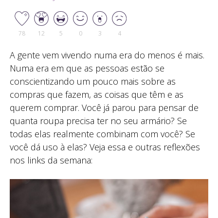
78
12
5
0
3
4
A gente vem vivendo numa era do menos é mais.
Numa era em que as pessoas estão se
conscientizando um pouco mais sobre as
compras que fazem, as coisas que têm e as
querem comprar. Você já parou para pensar de
quanta roupa precisa ter no seu armário? Se
todas elas realmente combinam com você? Se
você dá uso à elas? Veja essa e outras reflexões
nos links da semana: