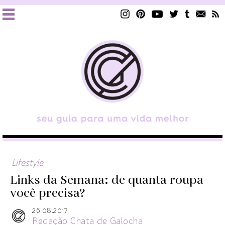
Lifestyle
Links da Semana: de quanta roupa
você precisa?
26.08.2017
Redação Chata de Galocha