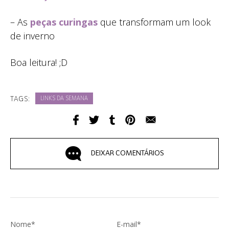
– As
peças curingas
que transformam um look
de inverno
Boa leitura! ;D
TAGS:
LINKS DA SEMANA
DEIXAR COMENTÁRIOS
Nome*
E-mail*