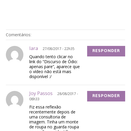
Comentários:
Iara
27/08/2017 - 22h35
RESPONDER
Quando tento clicar no
link do “Discurso de Ódio:
apenas pare”, aparece que
o vídeo não está mais
disponível :/
Joy Passos
28/08/2017 -
RESPONDER
08h33
Fiz essa reflexão
recentemente depois de
uma consultoria de
imagem. Tinha um monte
de roupa no guarda roupa