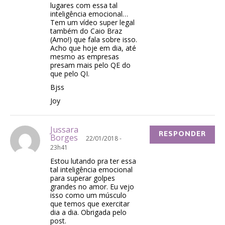
lugares com essa tal
inteligência emocional…
Tem um vídeo super legal
também do Caio Braz
(Amo!) que fala sobre isso.
Acho que hoje em dia, até
mesmo as empresas
presam mais pelo QE do
que pelo QI.
Bjss
Joy
Jussara
RESPONDER
Borges
22/01/2018 -
23h41
Estou lutando pra ter essa
tal inteligência emocional
para superar golpes
grandes no amor. Eu vejo
isso como um músculo
que temos que exercitar
dia a dia. Obrigada pelo
post.