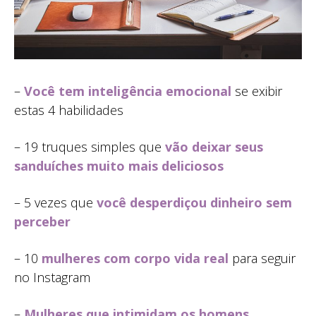
–
Você tem inteligência emocional
se exibir
estas 4 habilidades
– 19 truques simples que
vão deixar seus
sanduíches muito mais deliciosos
– 5 vezes que
você desperdiçou dinheiro sem
perceber
– 10
mulheres com corpo vida real
para seguir
no Instagram
–
Mulheres que intimidam os homens