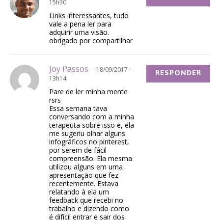
15h30
Links interessantes, tudo
vale a pena ler para
adquirir uma visão.
obrigado por compartilhar
Joy Passos
18/09/2017 -
RESPONDER
13h14
Pare de ler minha mente
rsrs
Essa semana tava
conversando com a minha
terapeuta sobre isso e, ela
me sugeriu olhar alguns
infográficos no pinterest,
por serem de fácil
compreensão. Ela mesma
utilizou alguns em uma
apresentação que fez
recentemente. Estava
relatando à ela um
feedback que recebi no
trabalho e dizendo como
é difícil entrar e sair dos