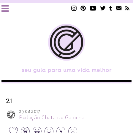
21
29.08.2017
Redação Chata de Galocha