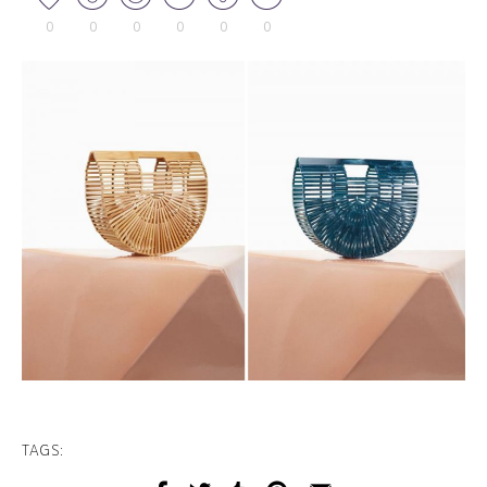
0
0
0
0
0
0
TAGS: