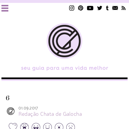
6
01.09.2017
Redação Chata de Galocha