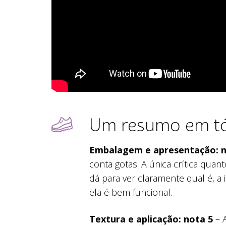
Um resumo em tó
Embalagem e apresentação: n
conta gotas. A única crítica quant
dá para ver claramente qual é, a 
ela é bem funcional.
Textura e aplicação: nota 5
– A