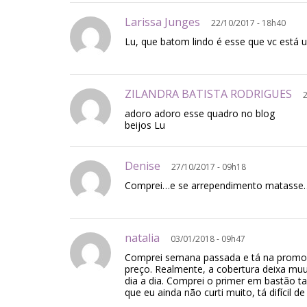
Larissa Junges
22/10/2017 - 18h40
Lu, que batom lindo é esse que vc está 
ZILANDRA BATISTA RODRIGUES
adoro adoro esse quadro no blog
beijos Lu
Denise
27/10/2017 - 09h18
Comprei…e se arrependimento matasse…
natalia
03/01/2018 - 09h47
Comprei semana passada e tá na promo, 
preço. Realmente, a cobertura deixa muu
dia a dia. Comprei o primer em bastão 
que eu ainda não curti muito, tá difícil d