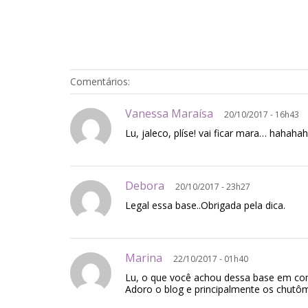
Comentários:
Vanessa Maraísa
20/10/2017 - 16h43
Lu, jaleco, plíse! vai ficar mara… hahahah
Debora
20/10/2017 - 23h27
Legal essa base..Obrigada pela dica.
Marina
22/10/2017 - 01h40
Lu, o que você achou dessa base em co
Adoro o blog e principalmente os chutôm