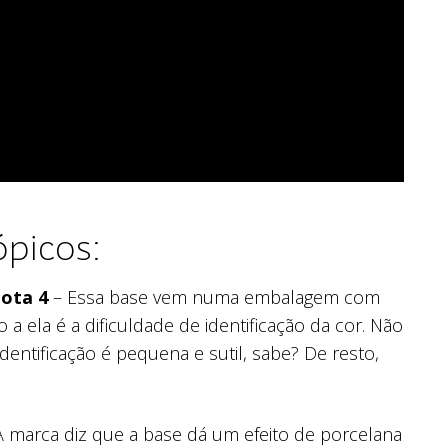
picos:
ota 4
– Essa base vem numa embalagem com
o a ela é a dificuldade de identificação da cor. Não
identificação é pequena e sutil, sabe? De resto,
 marca diz que a base dá um efeito de porcelana