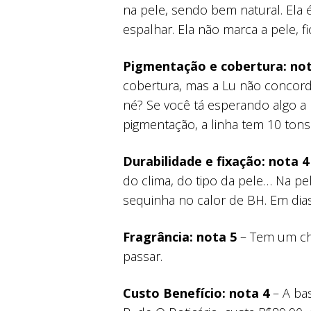
na pele, sendo bem natural. Ela é
espalhar. Ela não marca a pele, f
Pigmentação e cobertura: not
cobertura, mas a Lu não concorda
né? Se você tá esperando algo a 
pigmentação, a linha tem 10 tons
Durabilidade e fixação: nota 4
do clima, do tipo da pele… Na pe
sequinha no calor de BH. Em dia
Fragrância: nota 5
– Tem um ch
passar.
Custo Benefício: nota 4
– A ba