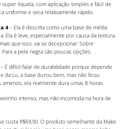
 super líquida, com aplicação simples e fácil de
ica uniforme e seca relativamente rápido.
a 4
– Ela é descrita como uma base de média
. Ela é leve, especialmente por causa da textura,
mais que isso, vai se decepcionar. Sobre
. Para a pele negra são poucas opções.
– É difícil falar de durabilidade porque depende
le da Lu, a base durou bem, mas não ficou
s amenos, ela realmente dura umas 8 horas.
eirinho intenso, mas não incomoda na hora de
se custa R$69,90. O produto semelhante da Make