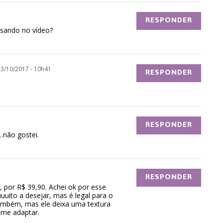
RESPONDER
usando no vídeo?
23/10/2017 - 10h41
RESPONDER
RESPONDER
não gostei.
RESPONDER
por R$ 39,90. Achei ok por esse
uuito a desejar, mas é legal para o
também, mas ele deixa uma textura
e me adaptar.