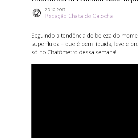
20.10.2017
Redação Chata de Galocha
Seguindo a tendência de beleza do momen
superfluida – que é bem líquida, leve e 
só no Chatômetro dessa semana!