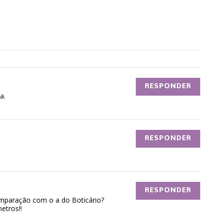
RESPONDER
a.
RESPONDER
RESPONDER
mparação com o a do Boticário?
etros!!