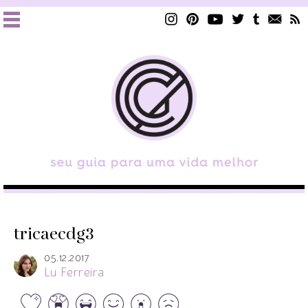
tricaecdg3
05.12.2017
Lu Ferreira