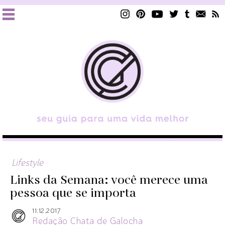
Lifestyle
Links da Semana: você merece uma
pessoa que se importa
11.12.2017
Redação Chata de Galocha