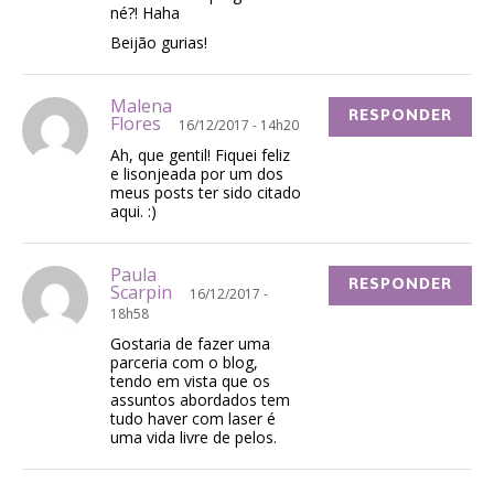
né?! Haha
Beijão gurias!
Malena
RESPONDER
Flores
16/12/2017 - 14h20
Ah, que gentil! Fiquei feliz
e lisonjeada por um dos
meus posts ter sido citado
aqui. :)
Paula
RESPONDER
Scarpin
16/12/2017 -
18h58
Gostaria de fazer uma
parceria com o blog,
tendo em vista que os
assuntos abordados tem
tudo haver com laser é
uma vida livre de pelos.