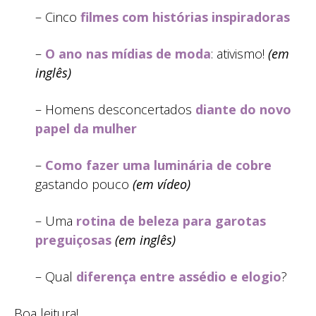
– Cinco
filmes com histórias inspiradoras
–
O ano nas mídias de moda
: ativismo!
(em
inglês)
– Homens desconcertados
diante do novo
papel da mulher
–
Como fazer uma luminária de cobre
gastando pouco
(em vídeo)
– Uma
rotina de beleza para garotas
preguiçosas
(em inglês)
– Qual
diferença entre assédio e elogio
?
Boa leitura!