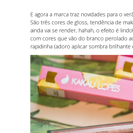
E agora a marca traz novidades para o v
São três cores de gloss, tendência de ma
ainda vai se render, hahah, o efeito é lind
com cores que vão do branco perolado ao
rapidinha (adoro aplicar sombra brilhante e