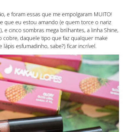
erão, e foram essas que me empolgaram MUITO!
ke que eu estou amando (e quem torce o nariz
o!), e cinco sombras mega brilhantes, a linha Shine,
 cobre, daquele tipo que faz qualquer make
 lápis esfumadinho, sabe?) ficar incrível.