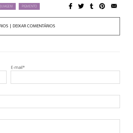
UIAGEM
PIGMENTO
RIOS |
DEIXAR COMENTÁRIOS
E-mail*