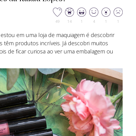
49
14
1
4
1
1
estou em uma loja de maquiagem é descobrir
s têm produtos incríveis. Já descobri muitos
pois de ficar curiosa ao ver uma embalagem ou