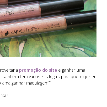
roveitar a
promoção do site
e ganhar uma
a também tem vários kits legais para quem quiser
o ama ganhar maquiagem?).
rita?