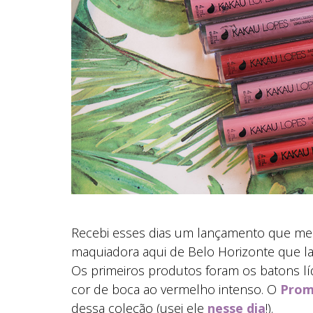
Recebi esses dias um lançamento que me
maquiadora aqui de Belo Horizonte que l
Os primeiros produtos foram os batons lí
cor de boca ao vermelho intenso. O
Prom
dessa coleção (usei ele
nesse dia
!).