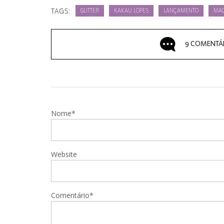
TAGS:
GLITTER
KAKAU LOPES
LANÇAMENTO
MAQ
9 COMENTÁ
Nome*
Website
Comentário*