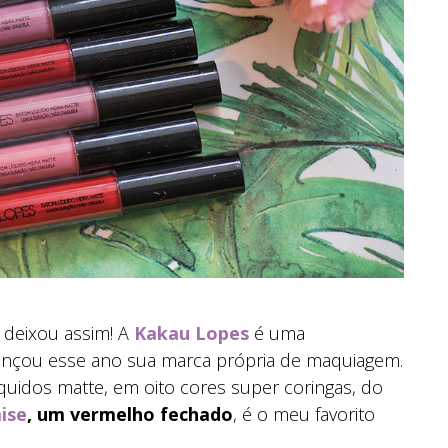
 deixou assim! A
Kakau Lopes
é uma
ançou esse ano sua marca própria de maquiagem.
quidos matte, em oito cores super coringas, do
ise
, um vermelho fechado
, é o meu favorito