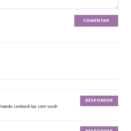
RESPONDER
amando conhecê-las com você!