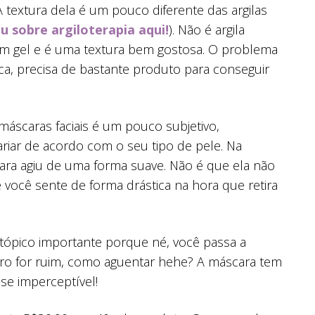
 textura dela é um pouco diferente das argilas
u sobre argiloterapia aqui!
). Não é argila
 um gel e é uma textura bem gostosa. O problema
ca, precisa de bastante produto para conseguir
máscaras faciais é um pouco subjetivo,
iar de acordo com o seu tipo de pele. Na
cara agiu de uma forma suave. Não é que ela não
 você sente de forma drástica na hora que retira
tópico importante porque né, você passa a
iro for ruim, como aguentar hehe? A máscara tem
e imperceptível!