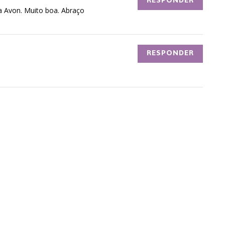
RESPONDER
a Avon. Muito boa. Abraço
RESPONDER