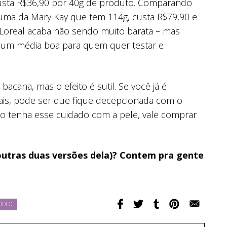
sta R$36,90 por 40g de produto. Comparando
ma da Mary Kay que tem 114g, custa R$79,90 e
 Loreal acaba não sendo muito barata – mas
num média boa para quem quer testar e
bacana, mas o efeito é sutil. Se você já é
ais, pode ser que fique decepcionada com o
ão tenha esse cuidado com a pele, vale comprar
outras duas versões dela)? Contem pra gente
IDEO