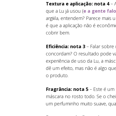
Textura e aplicação:
nota 4
– A
que a Lu já usou (
e a gente falo
argiiila, entendem? Parece mais
é que a aplicação não é econômi
cobrir bem.
Eficiência: nota 3
– Falar sobre 
concordam? O resultado pode var
experiência de uso da Lu, a más
dê um efeito, mas não é algo que
o produto.
Fragrância: nota 5
– Este é um 
máscara no rosto todo. Se o che
um perfuminho muito suave, quas