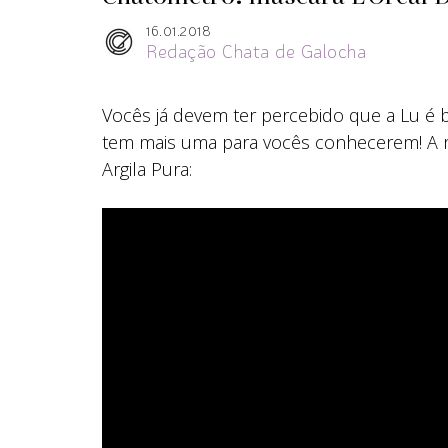
16.01.2018
Redação Chata de Galocha
Vocês já devem ter percebido que a Lu é b
tem mais uma para vocês conhecerem! A 
Argila Pura: