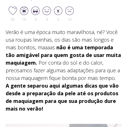
85
18
9
6
6
10
Verão é uma época muito maravilhosa, né? Você
usa roupas levinhas, os dias são mais longos e
mais bonitos, maaaas
não é uma temporada
tão amigável para quem gosta de usar muita
maquiagem.
Por conta do sol e do calor,
precisamos fazer algumas adaptações para que a
nossa maquiagem fique bonita por mais tempo.
A gente separou aqui algumas dicas que vão
desde a preparação da pele até os produtos
de maquiagem para que sua produção dure
mais no verão!