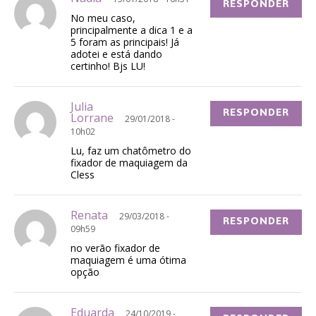
RESPONDER
No meu caso,
principalmente a dica 1 e a
5 foram as principais! Já
adotei e está dando
certinho! Bjs LU!
Julia
RESPONDER
Lorrane
29/01/2018 -
10h02
Lu, faz um chatômetro do
fixador de maquiagem da
Cless
Renata
29/03/2018 -
RESPONDER
09h59
no verão fixador de
maquiagem é uma ótima
opção
Eduarda
24/10/2019 -