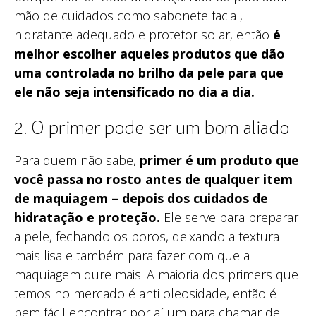
mão de cuidados como sabonete facial,
hidratante adequado e protetor solar, então
é
melhor escolher aqueles produtos que dão
uma controlada no brilho da pele para que
ele não seja intensificado no dia a dia.
2. O primer pode ser um bom aliado
Para quem não sabe,
primer é um produto que
você passa no rosto antes de qualquer item
de maquiagem – depois dos cuidados de
hidratação e proteção.
Ele serve para preparar
a pele, fechando os poros, deixando a textura
mais lisa e também para fazer com que a
maquiagem dure mais. A maioria dos primers que
temos no mercado é anti oleosidade, então é
bem fácil encontrar por aí um para chamar de