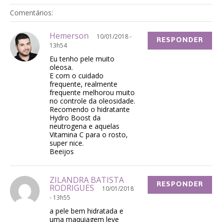
Comentários:
Hemerson
10/01/2018 -
RESPONDER
13h54
Eu tenho pele muito
oleosa.
E com o cuidado
frequente, realmente
frequente melhorou muito
no controle da oleosidade.
Recomendo o hidratante
Hydro Boost da
neutrogena e aquelas
Vitamina C para o rosto,
super nice.
Beeijos
ZILANDRA BATISTA
RESPONDER
RODRIGUES
10/01/2018
- 13h55
a pele bem hidratada e
uma maquiagem leve