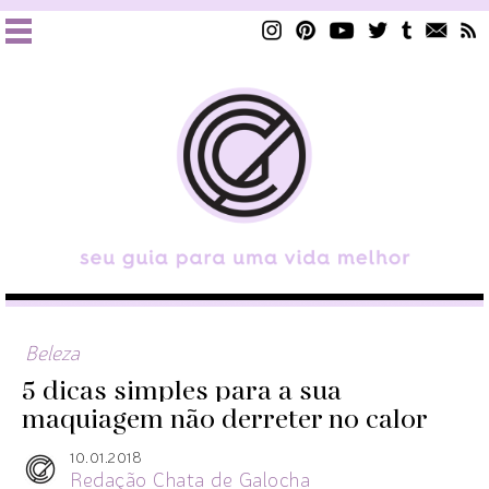
Beleza
5 dicas simples para a sua
maquiagem não derreter no calor
10.01.2018
Redação Chata de Galocha