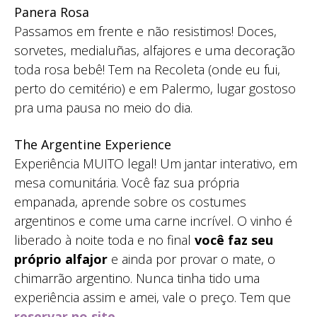
Panera Rosa
Passamos em frente e não resistimos! Doces,
sorvetes, medialuñas, alfajores e uma decoração
toda rosa bebê! Tem na Recoleta (onde eu fui,
perto do cemitério) e em Palermo, lugar gostoso
pra uma pausa no meio do dia.
The Argentine Experience
Experiência MUITO legal! Um jantar interativo, em
mesa comunitária. Você faz sua própria
empanada, aprende sobre os costumes
argentinos e come uma carne incrível. O vinho é
liberado à noite toda e no final
você faz seu
próprio alfajor
e ainda por provar o mate, o
chimarrão argentino. Nunca tinha tido uma
experiência assim e amei, vale o preço. Tem que
reservar no site
.