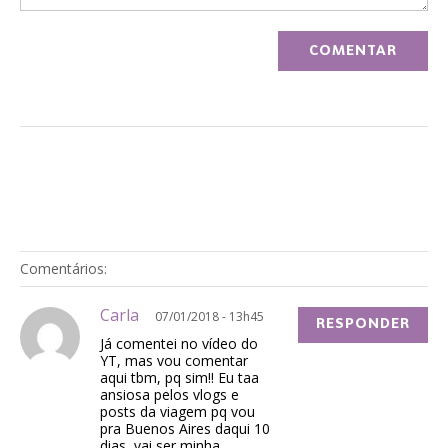
Comentários:
Carla
07/01/2018 - 13h45
RESPONDER
Já comentei no vídeo do
YT, mas vou comentar
aqui tbm, pq sim!! Eu taa
ansiosa pelos vlogs e
posts da viagem pq vou
pra Buenos Aires daqui 10
dias, vai ser minha