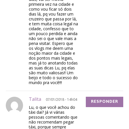
primeira vez na cidade e
como vou ficar só dois
dias lá, pq vou fazer um
cruzeiro que passa por lá,
e tem muita coisa legal na
cidade, confesso que to
um pouco perdida e ainda
não sei o que vale mais a
pena visitar. Espero que
os vlogs me deem uma
noção maior da cidade e
dos pontos mais legais,
mas já to anotando todas
as suas dicas Lu, pq elas
são muito valiosas!! Um
beijo e todo o sucesso do
mundo pra você!!!
Talita
07/01/2018 - 14h04
RESPONDER
Lu, o que você achou do
táxi dai? Já vi várias
pessoas comentando que
não recomendam pegar
táxi, porque sempre