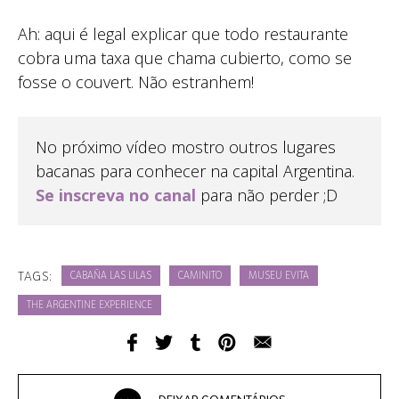
Ah: aqui é legal explicar que todo restaurante
cobra uma taxa que chama cubierto, como se
fosse o couvert. Não estranhem!
No próximo vídeo mostro outros lugares
bacanas para conhecer na capital Argentina.
Se inscreva no canal
para não perder ;D
TAGS:
CABAÑA LAS LILAS
CAMINITO
MUSEU EVITA
THE ARGENTINE EXPERIENCE