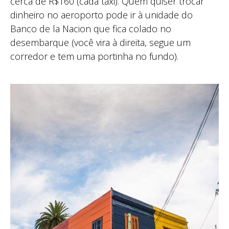
cerca de R$160 (cada táxi). Quem quiser trocar
dinheiro no aeroporto pode ir à unidade do
Banco de la Nacion que fica colado no
desembarque (você vira à direita, segue um
corredor e tem uma portinha no fundo).