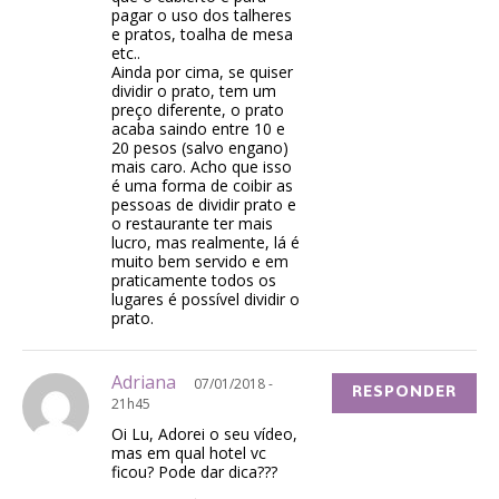
pagar o uso dos talheres
e pratos, toalha de mesa
etc..
Ainda por cima, se quiser
dividir o prato, tem um
preço diferente, o prato
acaba saindo entre 10 e
20 pesos (salvo engano)
mais caro. Acho que isso
é uma forma de coibir as
pessoas de dividir prato e
o restaurante ter mais
lucro, mas realmente, lá é
muito bem servido e em
praticamente todos os
lugares é possível dividir o
prato.
Adriana
07/01/2018 -
RESPONDER
21h45
Oi Lu, Adorei o seu vídeo,
mas em qual hotel vc
ficou? Pode dar dica???