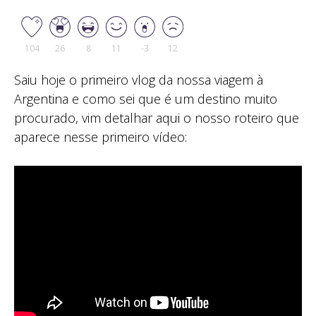
104
26
8
11
-3
12
Saiu hoje o primeiro vlog da nossa viagem à
Argentina e como sei que é um destino muito
procurado, vim detalhar aqui o nosso roteiro que
aparece nesse primeiro vídeo: