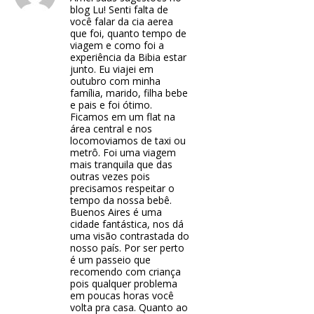
blog Lu! Senti falta de
você falar da cia aerea
que foi, quanto tempo de
viagem e como foi a
experiência da Bibia estar
junto. Eu viajei em
outubro com minha
família, marido, filha bebe
e pais e foi ótimo.
Ficamos em um flat na
área central e nos
locomoviamos de taxi ou
metrô. Foi uma viagem
mais tranquila que das
outras vezes pois
precisamos respeitar o
tempo da nossa bebê.
Buenos Aires é uma
cidade fantástica, nos dá
uma visão contrastada do
nosso país. Por ser perto
é um passeio que
recomendo com criança
pois qualquer problema
em poucas horas você
volta pra casa. Quanto ao