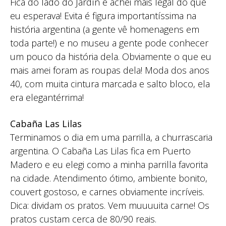
Fica do lado do Jardín e achei mais legal do que
eu esperava! Evita é figura importantíssima na
história argentina (a gente vê homenagens em
toda parte!) e no museu a gente pode conhecer
um pouco da história dela. Obviamente o que eu
mais amei foram as roupas dela! Moda dos anos
40, com muita cintura marcada e salto bloco, ela
era elegantérrima!
Cabaña Las Lilas
Terminamos o dia em uma parrilla, a churrascaria
argentina. O Cabaña Las Lilas fica em Puerto
Madero e eu elegi como a minha parrilla favorita
na cidade. Atendimento ótimo, ambiente bonito,
couvert gostoso, e carnes obviamente incríveis.
Dica: dividam os pratos. Vem muuuuita carne! Os
pratos custam cerca de 80/90 reais.