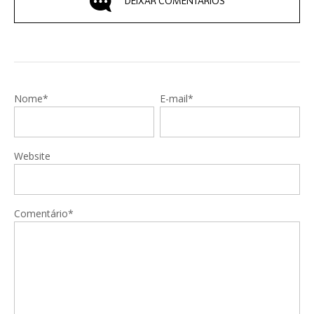
DEIXAR COMENTÁRIOS
Nome*
E-mail*
Website
Comentário*