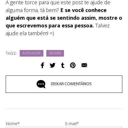
A gente torce para que este post te ajude de
alguma forma, tá bem?
E se você conhece
alguém que está se sentindo assim, mostre o
que escrevemos para essa pessoa.
Talvez
ajude ela também! =)
TAGS:
AUTO AJUDA
SOLIDÃO
DEIXAR COMENTÁRIOS
Nome*
E-mail*