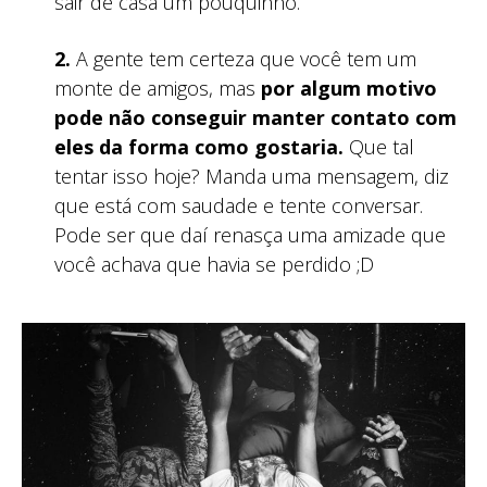
sair de casa um pouquinho.
2.
A gente tem certeza que você tem um
monte de amigos, mas
por algum motivo
pode não conseguir manter contato com
eles da forma como gostaria.
Que tal
tentar isso hoje? Manda uma mensagem, diz
que está com saudade e tente conversar.
Pode ser que daí renasça uma amizade que
você achava que havia se perdido ;D