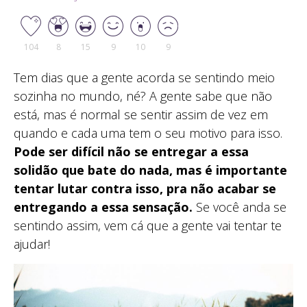
104
8
15
9
10
9
Tem dias que a gente acorda se sentindo meio
sozinha no mundo, né? A gente sabe que não
está, mas é normal se sentir assim de vez em
quando e cada uma tem o seu motivo para isso.
Pode ser difícil não se entregar a essa
solidão que bate do nada, mas é importante
tentar lutar contra isso, pra não acabar se
entregando a essa sensação.
Se você anda se
sentindo assim, vem cá que a gente vai tentar te
ajudar!