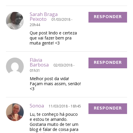
Sarah Braga
RESPONDER
Peixoto
01/03/2018 -
20h44
Que post lindo e certeza
que vai fazer bem pra
muita gente! <3
Flávia
RESPONDER
Barbosa
02/03/2018 -
01h31
Melhor post da vida!
Façam mais assim, serião!
<3
Sonoa
11/03/2018 - 18h45
RESPONDER
Lu, te conheço há pouco
e estou te amando.
Gostaria muito de ter um
blog é falar de coisa para