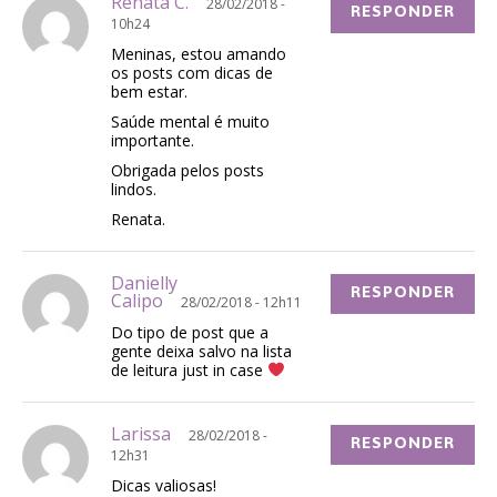
Renata C.
28/02/2018 -
RESPONDER
10h24
Meninas, estou amando
os posts com dicas de
bem estar.
Saúde mental é muito
importante.
Obrigada pelos posts
lindos.
Renata.
Danielly
RESPONDER
Calipo
28/02/2018 - 12h11
Do tipo de post que a
gente deixa salvo na lista
de leitura just in case
Larissa
28/02/2018 -
RESPONDER
12h31
Dicas valiosas!