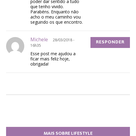
poder dar sentido a tudo
que tenho vivido.
Parabéns. Enquanto não
acho o meu caminho vou
seguindo os que encontro.
Michele
28/03/2018 -
RESPONDER
16h35
Esse post me ajudou a
ficar mais feliz hoje,
obrigada!
MAIS SOBRE LIFESTYLE