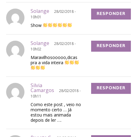
Solange
28/02/2018 -
RESPONDER
10h01
Show
Solange
28/02/2018 -
RESPONDER
10h02
Maravilhosooooo,dicas
pra a vida inteira
Silvia
RESPONDER
Camargos
28/02/2018 -
10h11
Como este post , veio no
momento certo … Já
estou mais animada
depois de ler ….