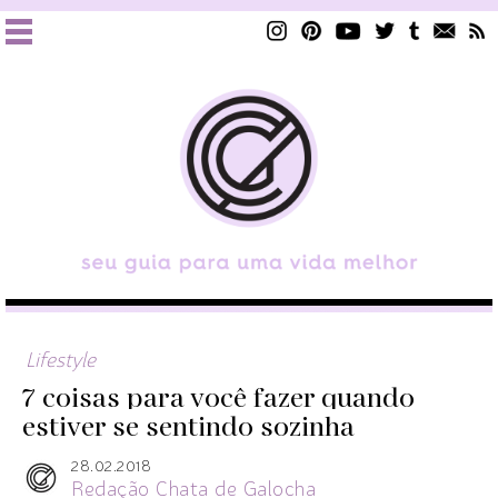
Lifestyle
7 coisas para você fazer quando
estiver se sentindo sozinha
28.02.2018
Redação Chata de Galocha