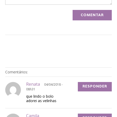
Comentários:
Renata
04/04/2018 -
RESPONDER
08h31
que lindo o bolo
adorei as velinhas
Camila