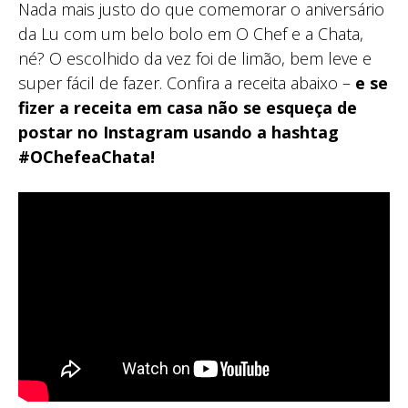
Nada mais justo do que comemorar o aniversário
da Lu com um belo bolo em O Chef e a Chata,
né? O escolhido da vez foi de limão, bem leve e
super fácil de fazer. Confira a receita abaixo –
e se
fizer a receita em casa não se esqueça de
postar no Instagram usando a hashtag
#OChefeaChata!