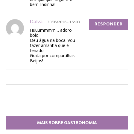
bem lindinha!
Dalva
30/05/2018 - 16h03
RESPONDER
Huuummmm… adoro
bolo.
Deu água na boca. Vou
fazer amanhã que é
feriado.
Grata por compartilhar.
Beijos!
MAIS SOBRE GASTRONOMIA