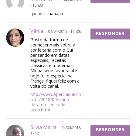
- 15h33
que deliciaaaaaa
Vânia
04/04/2018 - 17h06
RESPONDER
Gosto da forma de
conhecer mais sobre a
confeitaria com o Gui
pensando em datas
especiais, receitas
clássicas e modernas.
Minha série favorita até
hoje foi o especial na
França, fiquei feliz com a
volta do canal.
http://www.ziperchique.co
m.br/2018/04/diario-
dorama-series-de-
acao.html
Silvia Maria
04/04/2018 -
RESPONDER
17h21