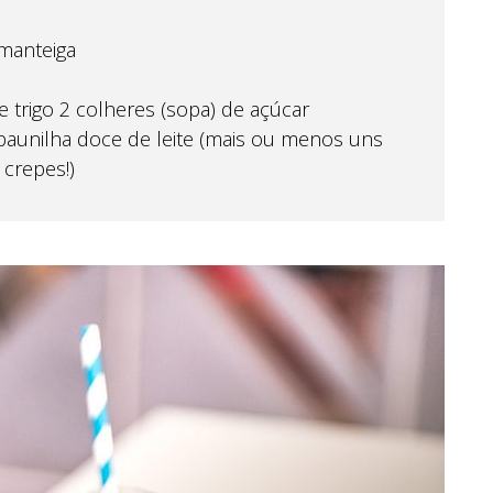
 manteiga
de trigo 2 colheres (sopa) de açúcar
 baunilha doce de leite (mais ou menos uns
crepes!)