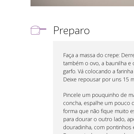
Preparo
Faça a massa do crepe: Derret
também o ovo, a baunilha e 
garfo. Vá colocando a farinh
Deixe repousar por uns 15 m
Pincele um pouquinho de man
concha, espalhe um pouco d
forma que não fique muito e
para dourar o outro lado, ap
douradinha, com pontinhos 