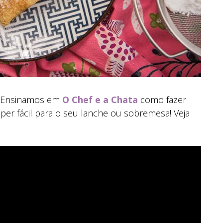
a! Ensinamos em
O Chef e a Chata
como fazer
per fácil para o seu lanche ou sobremesa! Veja