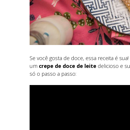
Se você gosta de doce, essa receita é su
um
crepe de doce de leite
delicioso e su
só o passo a passo: