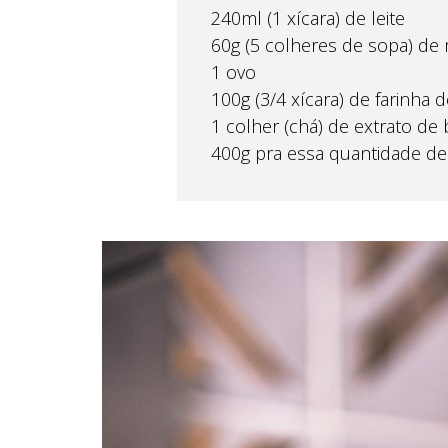
240ml (1 xícara) de leite
60g (5 colheres de sopa) de
1 ovo
100g (3/4 xícara) de farinha 
1 colher (chá) de extrato de
400g pra essa quantidade de 