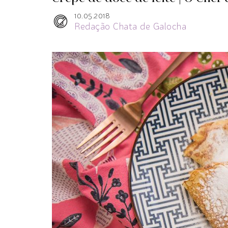
10.05.2018
Redação Chata de Galocha