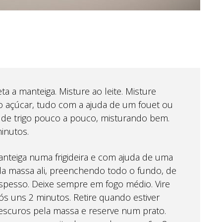
a a manteiga. Misture ao leite. Misture
o açúcar, tudo com a ajuda de um fouet ou
a de trigo pouco a pouco, misturando bem.
inutos.
teiga numa frigideira e com ajuda de uma
a massa ali, preenchendo todo o fundo, de
spesso. Deixe sempre em fogo médio. Vire
ós uns 2 minutos. Retire quando estiver
escuros pela massa e reserve num prato.