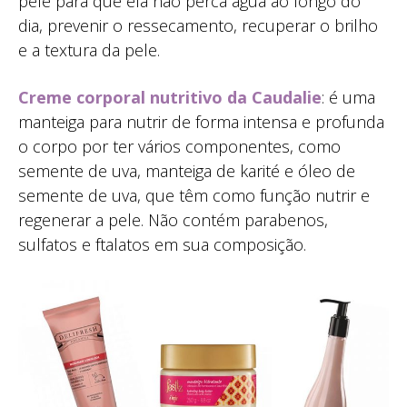
pele para que ela não perca água ao longo do
dia, prevenir o ressecamento, recuperar o brilho
e a textura da pele.
Creme corporal nutritivo da Caudalie
: é uma
manteiga para nutrir de forma intensa e profunda
o corpo por ter vários componentes, como
semente de uva, manteiga de karité e óleo de
semente de uva, que têm como função nutrir e
regenerar a pele. Não contém parabenos,
sulfatos e ftalatos em sua composição.