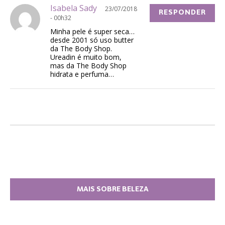
Isabela Sady
23/07/2018
RESPONDER
- 00h32
Minha pele é super seca…
desde 2001 só uso butter
da The Body Shop.
Ureadin é muito bom,
mas da The Body Shop
hidrata e perfuma…
MAIS SOBRE BELEZA