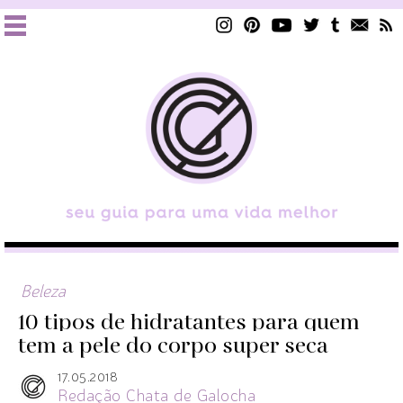
Beleza
10 tipos de hidratantes para quem
tem a pele do corpo super seca
17.05.2018
Redação Chata de Galocha