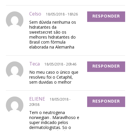
Celso
18/05/2018 - 18h26
RESPONDER
Sem dúvida nenhuma os
hidratantes da
sweetsecret são os
melhores hidratantes do
Brasil com fórmula
elaborada na Alemanha
Teca
18/05/2018 - 20h46
RESPONDER
No meu caso o único que
resolveu foi o Cetaphil,
sem duvidas o melhor
ELIENE
18/05/2018 -
RESPONDER
20h58
Tem o neutrogena
norwegian . Maravilhoso e
super indicado pelos
dermatologistas. So o