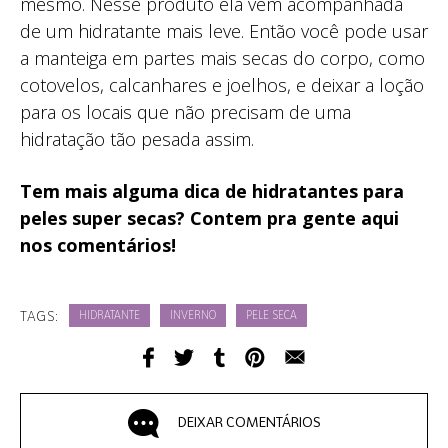
mesmo. Nesse produto ela vem acompanhada
de um hidratante mais leve. Então você pode usar
a manteiga em partes mais secas do corpo, como
cotovelos, calcanhares e joelhos, e deixar a loção
para os locais que não precisam de uma
hidratação tão pesada assim.
Tem mais alguma dica de hidratantes para
peles super secas? Contem pra gente aqui
nos comentários!
TAGS:
HIDRATANTE
INVERNO
PELE SECA
DEIXAR COMENTÁRIOS