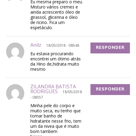
Eu mesma preparo o meu.
Misturo vários cremes e
ainda acrescento óleo de
girassol, glicerina e óleo
de ricino. Fica um
espetáculo.
Anilz
18/05/2018 - 08h48
RESPONDER
Eu estava procurando
encontrei um ótimo atrás
da Hino de,hidrata muito
mesmo
ZILANDRA BATISTA
RESPONDER
RODRIGUES
18/05/2018
- 08h57
Minha pele do corpo e
muito seca, eu tenho que
tomar banho de
hidratante nesse frio, tem
um da nivea que é muito
bom tambem