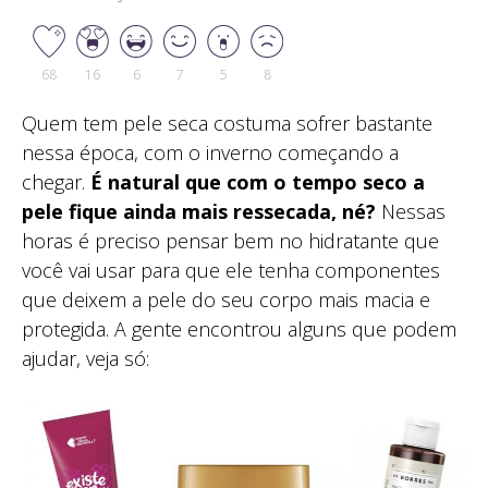
68
16
6
7
5
8
Quem tem pele seca costuma sofrer bastante
nessa época, com o inverno começando a
chegar.
É natural que com o tempo seco a
pele fique ainda mais ressecada, né?
Nessas
horas é preciso pensar bem no hidratante que
você vai usar para que ele tenha componentes
que deixem a pele do seu corpo mais macia e
protegida. A gente encontrou alguns que podem
ajudar, veja só: