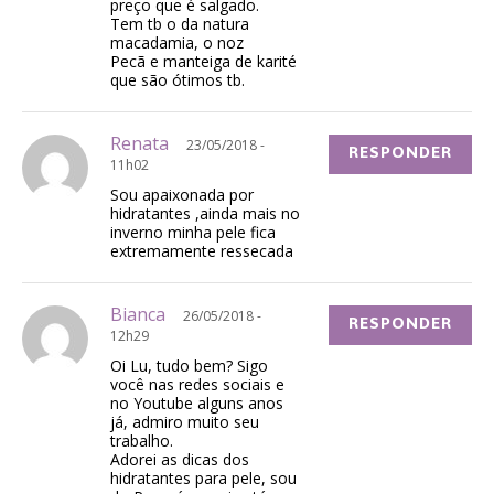
preço que é salgado.
Tem tb o da natura
macadamia, o noz
Pecã e manteiga de karité
que são ótimos tb.
Renata
23/05/2018 -
RESPONDER
11h02
Sou apaixonada por
hidratantes ,ainda mais no
inverno minha pele fica
extremamente ressecada
Bianca
26/05/2018 -
RESPONDER
12h29
Oi Lu, tudo bem? Sigo
você nas redes sociais e
no Youtube alguns anos
já, admiro muito seu
trabalho.
Adorei as dicas dos
hidratantes para pele, sou