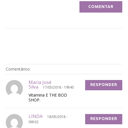
Comentários:
Maria José
RESPONDER
Silva
17/05/2018 - 19h45
Vitamina E THE BOD
SHOP.
LINDA
18/05/2018 -
RESPONDER
06h32