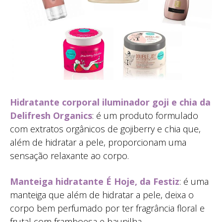
Hidratante corporal iluminador goji e chia da
Delifresh Organics
: é um produto formulado
com extratos orgânicos de gojiberry e chia que,
além de hidratar a pele, proporcionam uma
sensação relaxante ao corpo.
Manteiga hidratante É Hoje, da Festiz
: é uma
manteiga que além de hidratar a pele, deixa o
corpo bem perfumado por ter fragrância floral e
frutal com framboesa e baunilha.