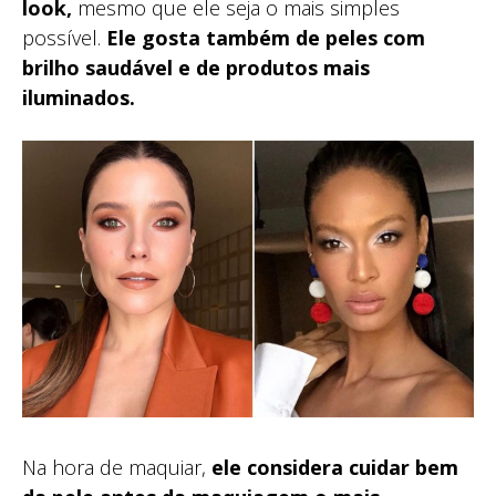
look,
mesmo que ele seja o mais simples
possível.
Ele gosta também de peles com
brilho saudável e de produtos mais
iluminados.
Na hora de maquiar,
ele considera cuidar bem