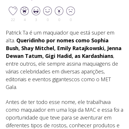
22
4
3
0
0
0
Patrick Ta é um maquiador que está super em
alta.
Queridinho por nomes como Sophia
Bush, Shay Mitchel, Emily Ratajkowski, Jenna
Dewan Tatum, Gigi Hadid, as Kardashians
,
entre outros, ele sempre assina maquiagens de
várias celebridades em diversas aparições,
editoriais e eventos gigantescos como o MET
Gala.
Antes de ter todo esse nome, ele trabalhava
como maquiador em uma loja da MAC e essa foi a
oportunidade que teve para se aventurar em
diferentes tipos de rostos, conhecer produtos e