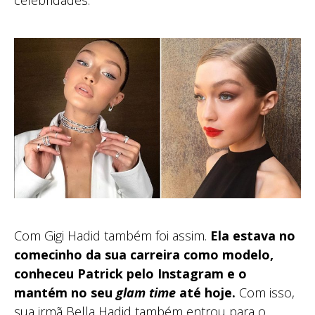
celebridades.
Com Gigi Hadid também foi assim.
Ela estava no
comecinho da sua carreira como modelo,
conheceu Patrick pelo Instagram e o
mantém no seu
glam time
até hoje.
Com isso,
sua irmã Bella Hadid também entrou para o