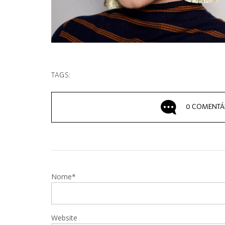
TAGS:
0 COMENTÁ
Nome*
Website