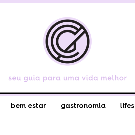
bem estar
gastronomia
life