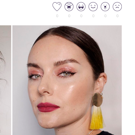
0
0
0
0
0
0