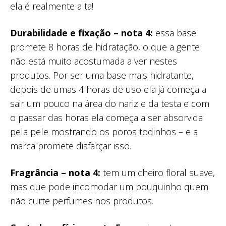
ela é realmente alta!
Durabilidade e fixação – nota 4:
essa base
promete 8 horas de hidratação, o que a gente
não está muito acostumada a ver nestes
produtos. Por ser uma base mais hidratante,
depois de umas 4 horas de uso ela já começa a
sair um pouco na área do nariz e da testa e com
o passar das horas ela começa a ser absorvida
pela pele mostrando os poros todinhos – e a
marca promete disfarçar isso.
Fragrância – nota 4:
tem um cheiro floral suave,
mas que pode incomodar um pouquinho quem
não curte perfumes nos produtos.