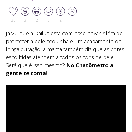
26
3
2
3
2
1
Já viu que a Dailus está com base nova? Além de
prometer a pele sequinha e um acabamento de
longa duração, a marca também diz que as cores
escolhidas atendem a todos os tons de pele.
Será que é isso mesmo?
No Chatômetro a
gente te conta!