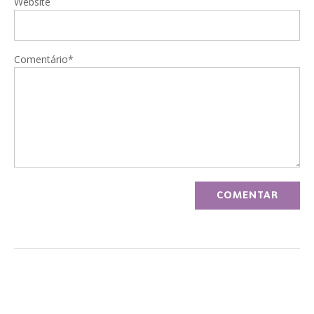
Website
Comentário*