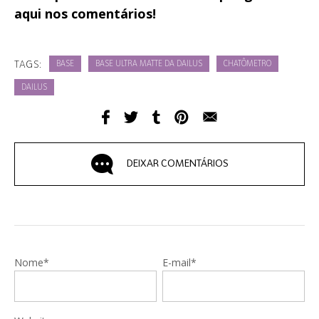
aqui nos comentários!
TAGS:
BASE
BASE ULTRA MATTE DA DAILUS
CHATÔMETRO
DAILUS
DEIXAR COMENTÁRIOS
Nome*
E-mail*