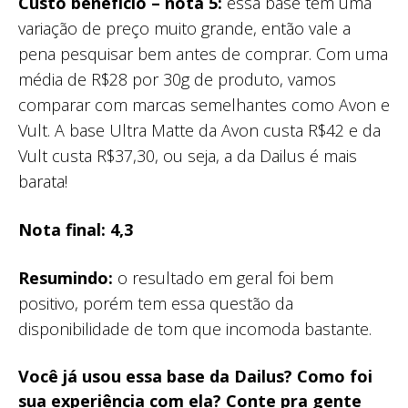
Custo benefício – nota 5:
essa base tem uma
variação de preço muito grande, então vale a
pena pesquisar bem antes de comprar. Com uma
média de R$28 por 30g de produto, vamos
comparar com marcas semelhantes como Avon e
Vult. A base Ultra Matte da Avon custa R$42 e da
Vult custa R$37,30, ou seja, a da Dailus é mais
barata!
Nota final: 4,3
Resumindo:
o resultado em geral foi bem
positivo, porém tem essa questão da
disponibilidade de tom que incomoda bastante.
Você já usou essa base da Dailus? Como foi
sua experiência com ela? Conte pra gente