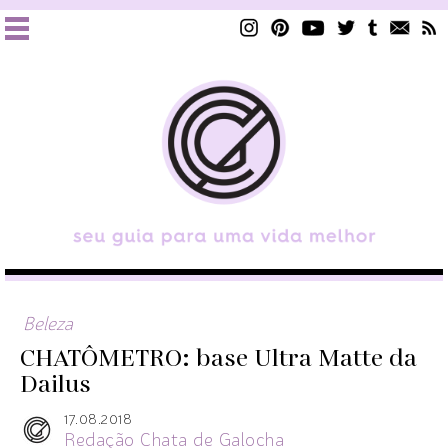
Beleza
CHATÔMETRO: base Ultra Matte da
Dailus
17.08.2018
Redação Chata de Galocha