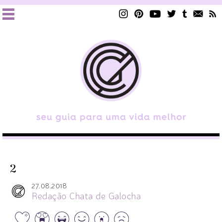
2
27.08.2018
Redação Chata de Galocha