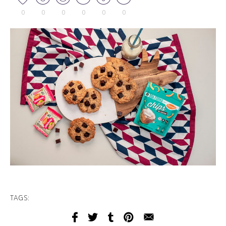
0
0
0
0
0
0
TAGS: