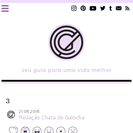
3
21.08.2018
Redação Chata de Galocha