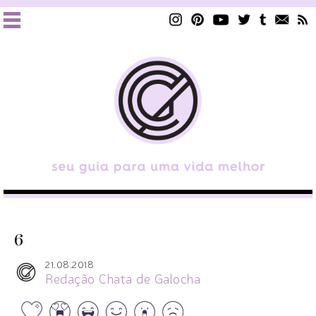
6
21.08.2018
Redação Chata de Galocha