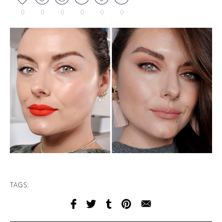
0
0
0
0
0
0
TAGS: