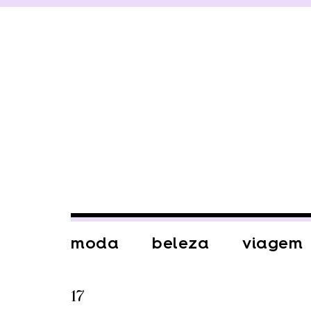
moda
beleza
viagem
17