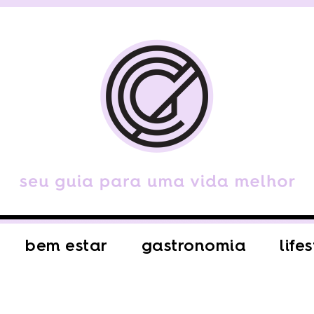
bem estar
gastronomia
life