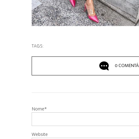
TAGS:
0 COMENTÁ
Nome*
Website