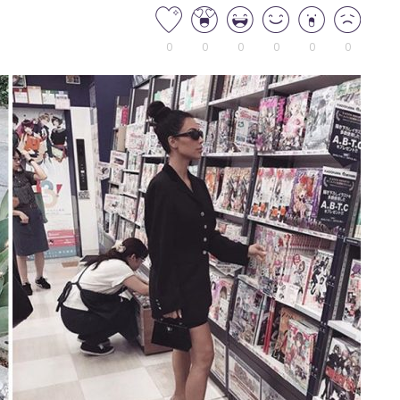
0
0
0
0
0
0