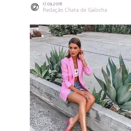
17.09.2018
Redação Chata de Galocha