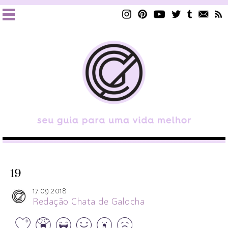
19
17.09.2018
Redação Chata de Galocha