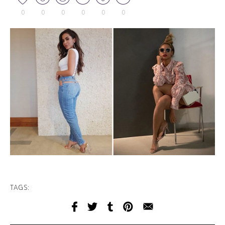
0
0
0
0
0
0
TAGS: