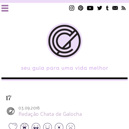
17
03.09.2018
Redação Chata de Galocha