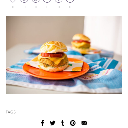
0
0
0
0
0
0
TAGS: