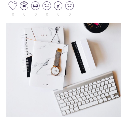
0
0
0
0
0
0