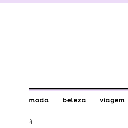
moda
beleza
viagem
4