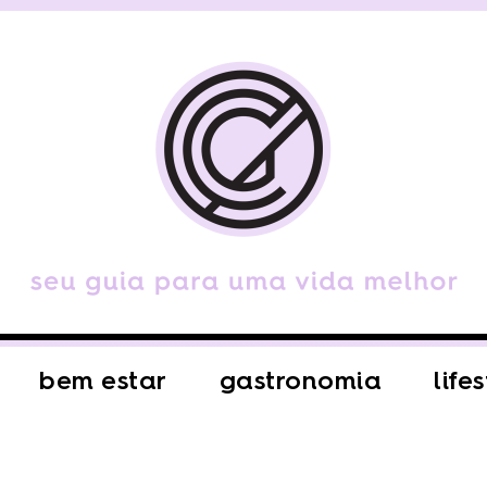
bem estar
gastronomia
life