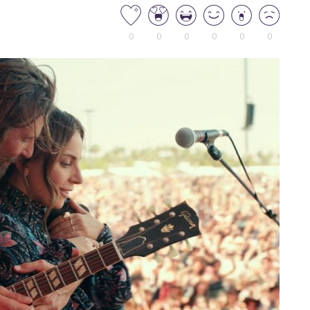
0
0
0
0
0
0