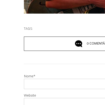
TAGS:
0 COMENTÁ
Nome*
Website