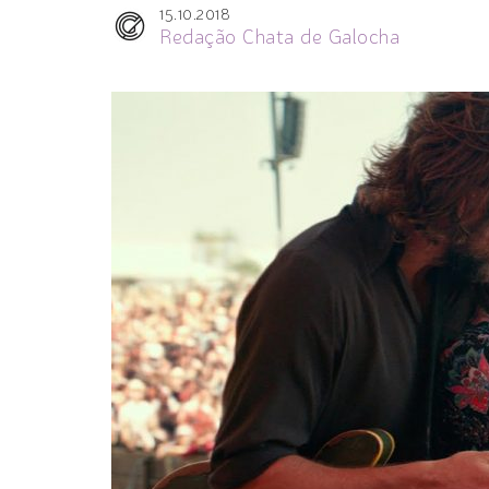
15.10.2018
Redação Chata de Galocha