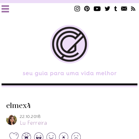
elmex4
22.10.2018
Lu Ferreira