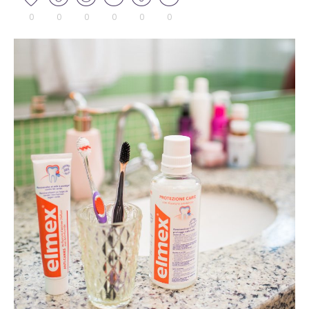
0
0
0
0
0
0