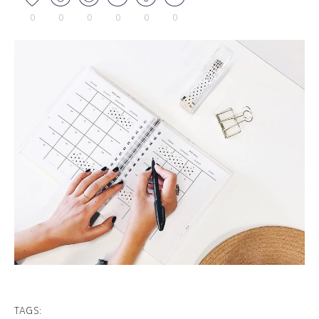
0
0
0
0
0
0
TAGS: