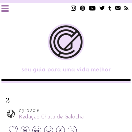
2
09.10.2018
Redação Chata de Galocha