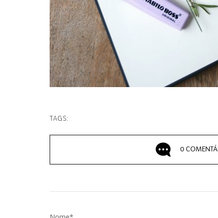
TAGS:
0 COMENTÁ
Nome*