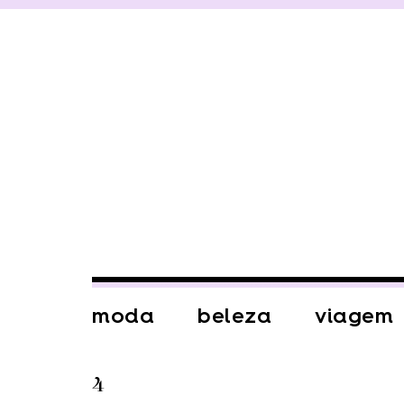
moda
beleza
viagem
4