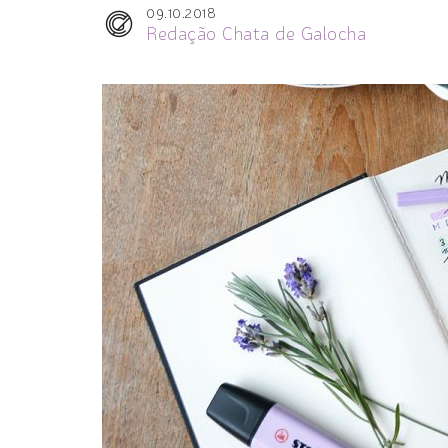
09.10.2018
Redação Chata de Galocha