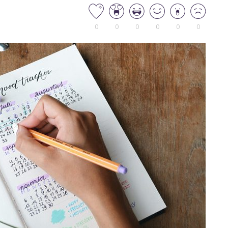
0
0
0
0
0
0