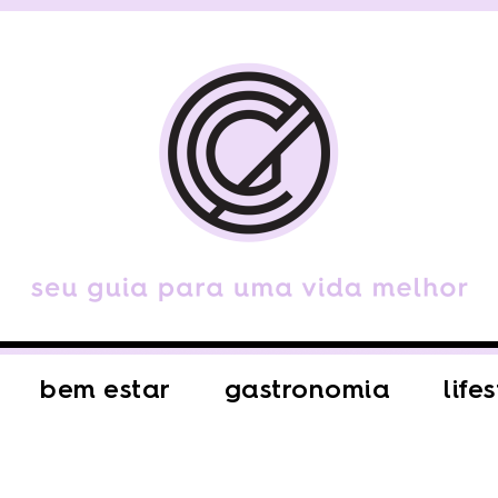
bem estar
gastronomia
life