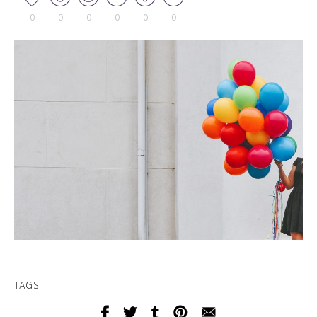
0
0
0
0
0
0
TAGS: