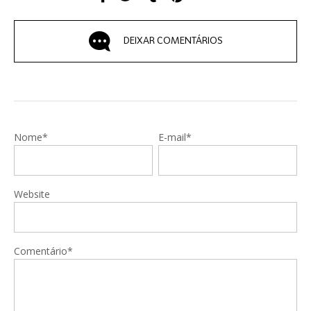
DEIXAR COMENTÁRIOS
Nome*
E-mail*
Website
Comentário*