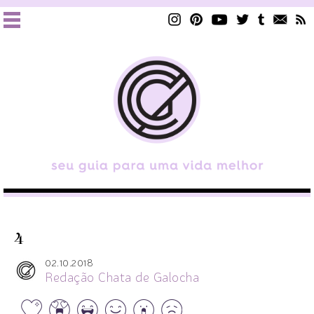
4
02.10.2018
Redação Chata de Galocha