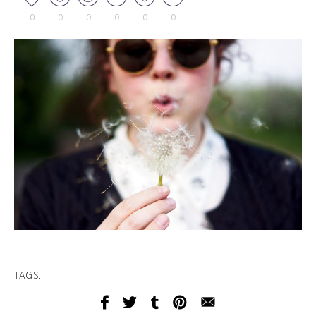
0
0
0
0
0
0
TAGS: