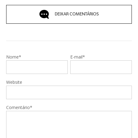
DEIXAR COMENTÁRIOS
Nome*
E-mail*
Website
Comentário*