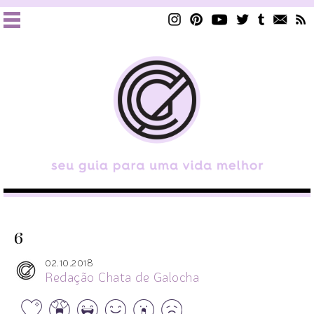
6
02.10.2018
Redação Chata de Galocha