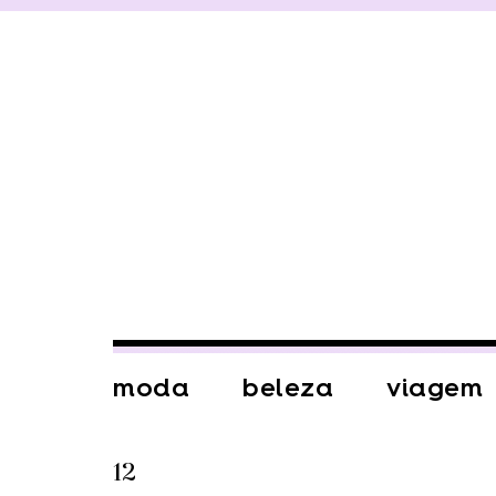
moda
beleza
viagem
12