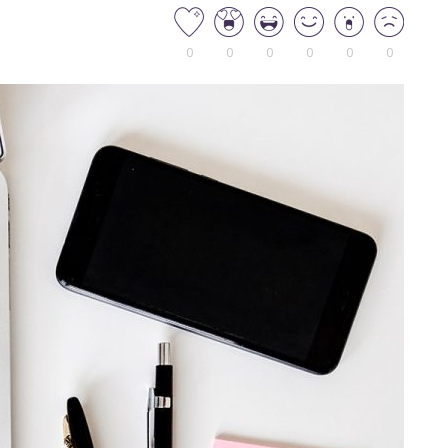
0
0
0
0
0
0