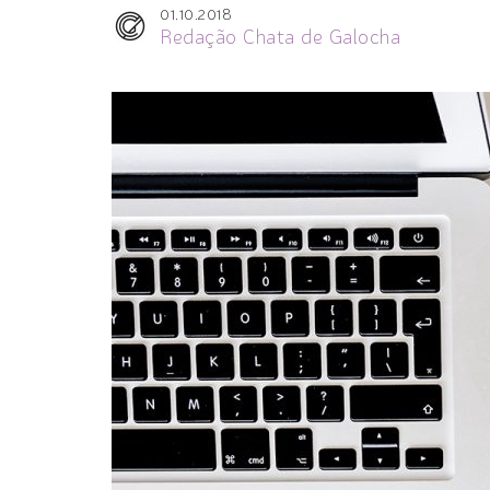
01.10.2018
Redação Chata de Galocha