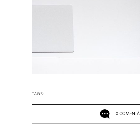
TAGS:
0 COMENTÁ