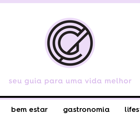
bem estar
gastronomia
life