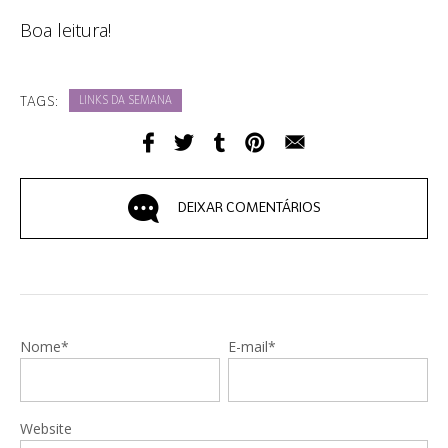
Boa leitura!
TAGS:
LINKS DA SEMANA
DEIXAR COMENTÁRIOS
Nome*
E-mail*
Website