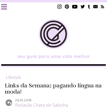
Lifestyle
Links da Semana: pagando língua na
moda!
29.10.2018
Redação Chata de Galocha