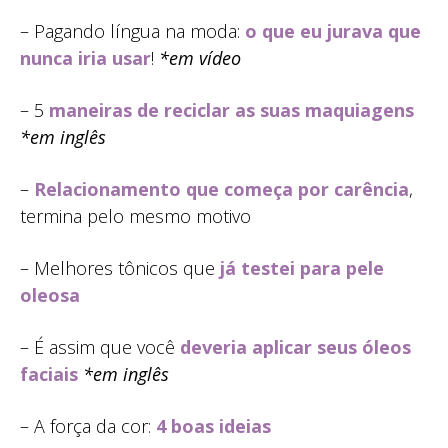
– Pagando língua na moda:
o que eu jurava que
nunca iria usar
!
*em vídeo
– 5
maneiras de reciclar as suas maquiagens
*em inglês
–
Relacionamento que começa por carência
,
termina pelo mesmo motivo
– Melhores tônicos que
já testei para pele
oleosa
– É assim que você
deveria aplicar seus óleos
faciais
*em inglês
– A força da cor:
4 boas ideias