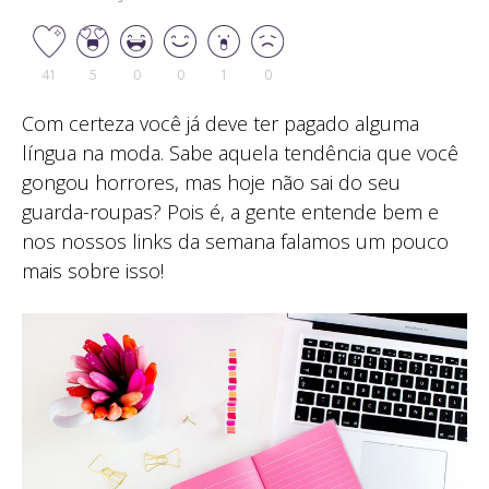
41
5
0
0
1
0
Com certeza você já deve ter pagado alguma
língua na moda. Sabe aquela tendência que você
gongou horrores, mas hoje não sai do seu
guarda-roupas? Pois é, a gente entende bem e
nos nossos links da semana falamos um pouco
mais sobre isso!