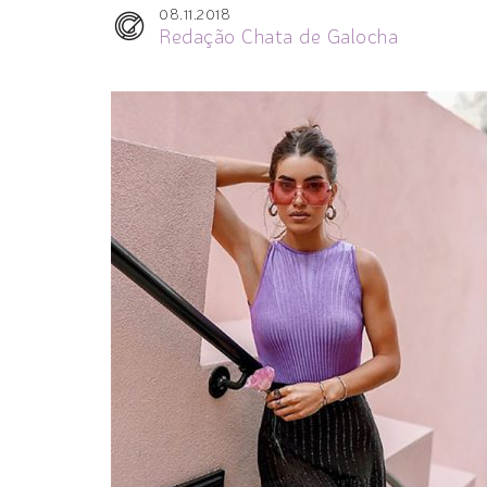
08.11.2018
Redação Chata de Galocha