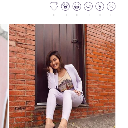
0
0
0
0
0
0