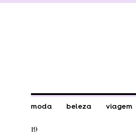
moda
beleza
viagem
19