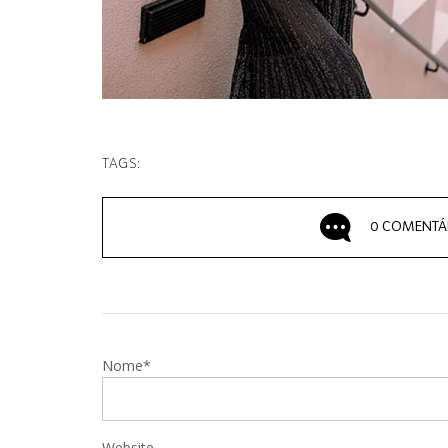
TAGS:
0 COMENTÁ
Nome*
Website