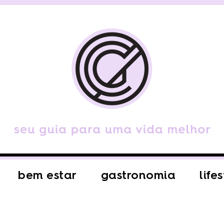
bem estar
gastronomia
life