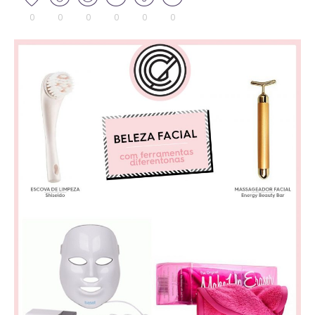
0
0
0
0
0
0