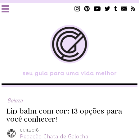
Beleza
Lip balm com cor: 13 opções para
você conhecer!
01.11.2018
Redação Chata de Galocha