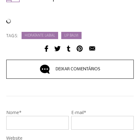
TAGS:
HIDRATANTE LABIAL
LIP BALM
DEIXAR COMENTÁRIOS
Nome*
E-mail*
Website