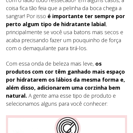
com o lábio todo ressecado? Em alguns casos, a
coisa fica tão feia que a pelinha da boca chega a
sangrar! Por isso
é importante ter sempre por
perto algum tipo de hidratante labial
,
principalmente se você usa batons mais secos e
acaba precisando fazer um pouquinho de força
com o demaquilante para tirá-los.
Com essa onda de beleza mais leve,
os
produtos com cor têm ganhado mais espaço
por hidratarem os lábios da mesma forma e,
além disso, adicionarem uma corzinha bem
natural.
A gente ama esse tipo de produto e
selecionamos alguns para você conhecer: