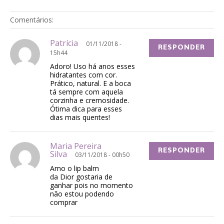
Comentários:
Patrícia
01/11/2018 -
RESPONDER
15h44
Adoro! Uso há anos esses
hidratantes com cor.
Prático, natural. E a boca
tá sempre com aquela
corzinha e cremosidade.
Ótima dica para esses
dias mais quentes!
Maria Pereira
RESPONDER
Silva
03/11/2018 - 00h50
Amo o lip balm
da Dior gostaria de
ganhar pois no momento
não estou podendo
comprar