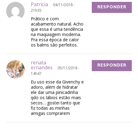
Patrícia
04/11/2018 -
RESPONDER
21h35
Prático e com
acabamento natural. Acho
que essa é uma tendência
na maquiagem moderna.
Pra essa época de calor
os balms são perfeitos.
renata
RESPONDER
ernandes
05/11/2018 -
14h47
Eu uso esse da Givenchy e
adoro, além de hidratar
ele dar uma pinicadinha
qdo os lábios estão mais
secos… gostei tanto que
fiz todas as minhas
amigas comprarem