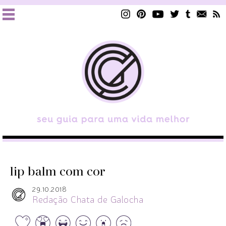
lip balm com cor
29.10.2018
Redação Chata de Galocha