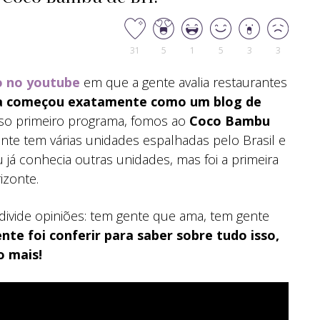
31
5
1
5
3
3
o no youtube
em que a gente avalia restaurantes
a começou exatamente como um blog de
o primeiro programa, fomos ao
Coco Bambu
nte tem várias unidades espalhadas pelo Brasil e
 já conhecia outras unidades, mas foi a primeira
izonte.
ivide opiniões: tem gente que ama, tem gente
nte foi conferir para saber sobre tudo isso,
o mais!