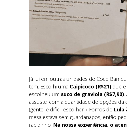
Já fui em outras unidades do Coco Bambu 
têm. Escolhi uma
Caipicoco (R$21)
que é 
escolheu um
suco de graviola (R$7,90)
.
assustei com a quantidade de opções da 
(gente, é difícil escolher!!). Fomos de
Lula 
mesa estava sem guardanapos, então pedi
rapidinho.
Na nossa experiência, o ate