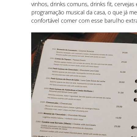
vinhos, drinks comuns, drinks fit, cerveja
programação musical da casa, o que já me
confortável comer com esse barulho ext