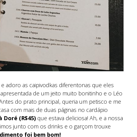
e adoro as caipivodkas diferentonas que eles
apresentada de um jeito muito bonitinho e o Léo
 Antes do prato principal, queria um petisco e me
casa com mais de duas páginas no cardápio
à Doré (R$45)
que estava deliciosa! Ah, e a nossa
mos junto com os drinks e o garçom trouxe
ndimento foi bem bom!