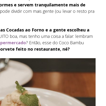
enormes e servem tranquilamente mais de
pode dividir com mais gente (ou levar o resto pra
as Cocadas ao Forno e a gente escolheu a
TO boa, mas tenho uma coisa a falar: lembram
supermercado
? Então, esse do Coco Bambu
orvete feito no restaurante, né?