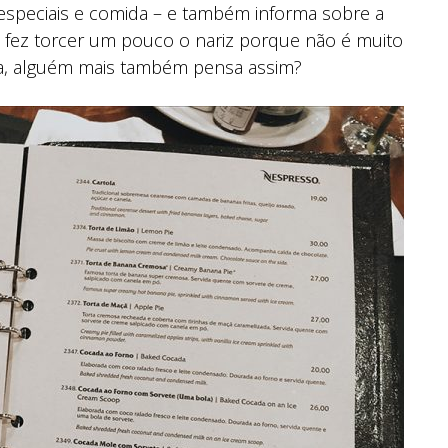
s especiais e comida – e também informa sobre a
 fez torcer um pouco o nariz porque não é muito
ra, alguém mais também pensa assim?