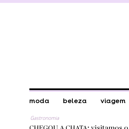
moda
beleza
viagem
Gastronomia
CHEGOU A CHATA: visitamos o