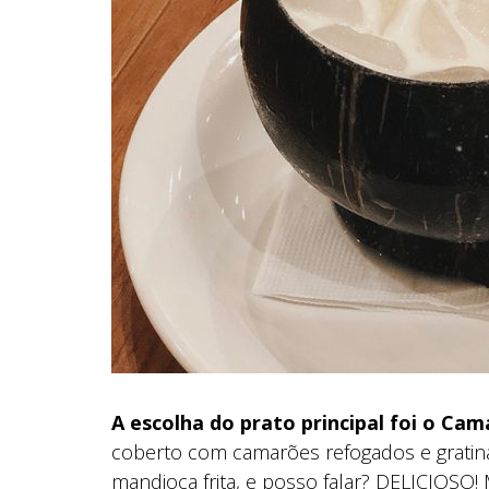
A escolha do prato principal foi o Ca
coberto com camarões refogados e grati
mandioca frita, e posso falar? DELICIOSO!