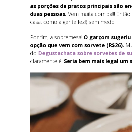
as porções de pratos principais são 
duas pessoas.
Vem muita comida!!! Então 
casa, como a gente fez!) sem medo.
Por fim, a sobremesa!
O garçom sugeriu 
opção que vem com sorvete (R$26).
MUI
do
Degustachata sobre sorvetes de 
claramente é!
Seria bem mais legal um s