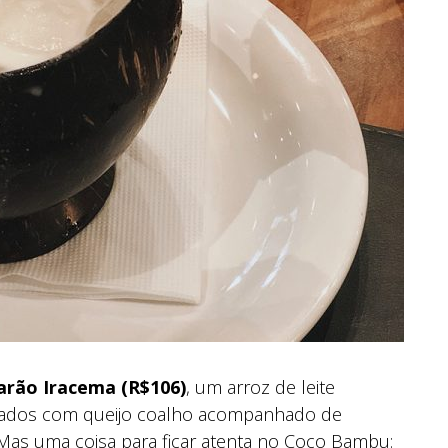
marão Iracema (R$106)
, um arroz de leite
nados com queijo coalho acompanhado de
 Mas uma coisa para ficar atenta no Coco Bambu: