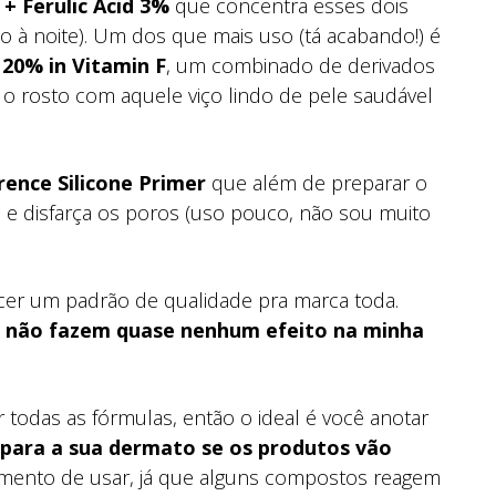
+ Ferulic Acid 3%
que concentra esses dois
o à noite). Um dos que mais uso (tá acabando!) é
n 20%
in Vitamin F
, um combinado de derivados
r o rosto com aquele viço lindo de pele saudável
ence Silicone Primer
que além de preparar o
ca e disfarça os poros (uso pouco, não sou muito
cer um padrão de qualidade pra marca toda.
 não fazem quase nenhum efeito na minha
 todas as fórmulas, então o ideal é você anotar
para a sua dermato se os produtos vão
mento de usar, já que alguns compostos reagem