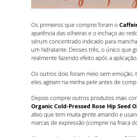
Os primeiros que comprei foram o
Caffei
aparência das olheiras e o inchaço ao red
sérum concentrado indicado para mancha
um hidratante. Desses três, o único que go
realmente fazendo efeito após a aplicação
Os outros dois foram meio sem emoção, 
eles agiriam na minha pele antes de compr
Depois comprei outros produtos mais com
Organic Cold-Pressed Rose Hip Seed Oi
ativo que tem muita gente amando e usand
marcas de expressão (comprei na friaca do