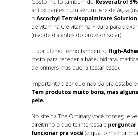
Gosto muito também do
Resveratrol 3% 
antioxidantes num sérum livre de água (us
o
Ascorbyl Tetraisopalmitate Solutio
de vitamina C e vitamina F pura para deixa
(uso de dia antes do protetor solar).
E por último tenho também o
High-Adher
rosto para receber a base, hidrata, matifi
de primers mas queria testar esse).
Importante dizer que não dá pra estabele
Tem produtos muito bons, mas alguns
pele.
No site da The Ordinary você consegue ver
direitinho o que te interessa e
perguntar 
funcionar pra você
(e qual o melhor mo