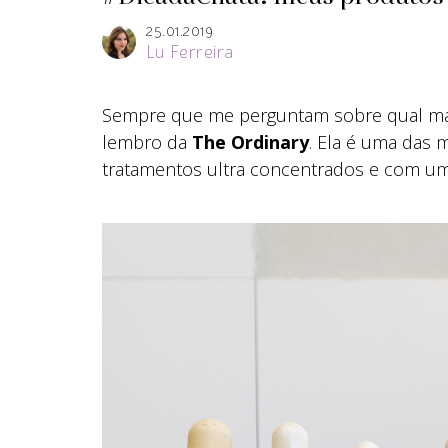
25.01.2019
Lu Ferreira
Sempre que me perguntam sobre qual marc
lembro da
The Ordinary
. Ela é uma das 
tratamentos ultra concentrados e com um