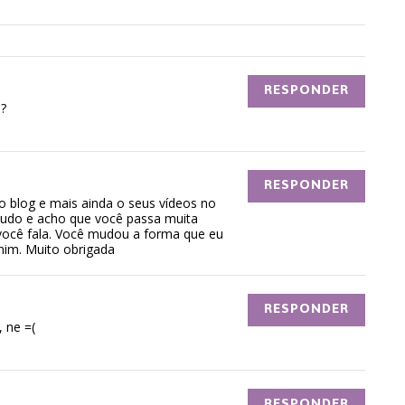
RESPONDER
a?
RESPONDER
o blog e mais ainda o seus vídeos no
udo e acho que você passa muita
 você fala. Você mudou a forma que eu
mim. Muito obrigada
RESPONDER
, ne =(
RESPONDER