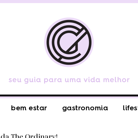
bem estar
gastronomia
life
da The Ordinary!