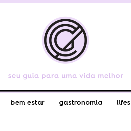
bem estar
gastronomia
life