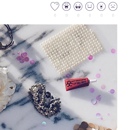
0
0
0
0
0
0