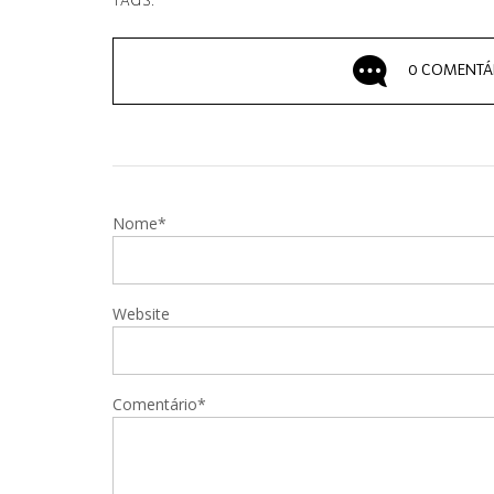
TAGS:
0 COMENTÁ
Nome*
Website
Comentário*