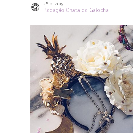
28.01.2019
Redação Chata de Galocha