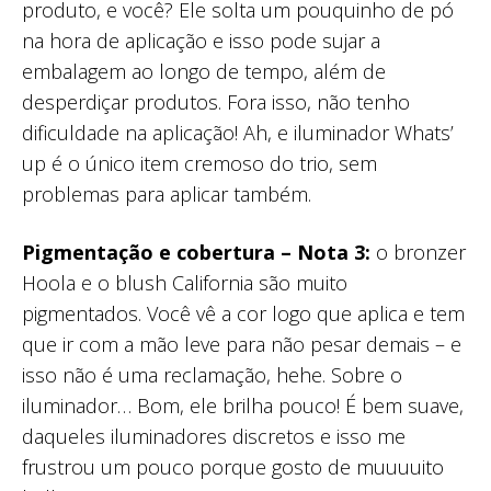
produto, e você? Ele solta um pouquinho de pó
na hora de aplicação e isso pode sujar a
embalagem ao longo de tempo, além de
desperdiçar produtos. Fora isso, não tenho
dificuldade na aplicação! Ah, e iluminador Whats’
up é o único item cremoso do trio, sem
problemas para aplicar também.
Pigmentação e cobertura – Nota 3:
o bronzer
Hoola e o blush California são muito
pigmentados. Você vê a cor logo que aplica e tem
que ir com a mão leve para não pesar demais – e
isso não é uma reclamação, hehe. Sobre o
iluminador… Bom, ele brilha pouco! É bem suave,
daqueles iluminadores discretos e isso me
frustrou um pouco porque gosto de muuuuito