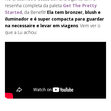
resenha completa da paleta
Get The Pretty
Started
, da Benefit!
Ela tem bronzer, blush e
iluminador e é super compacta para guardar
na necessaire e levar em viagens
. Vem ver o
que a Lu achou: