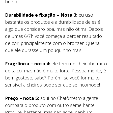
brilho.
Durabilidade e fixação – Nota 3:
eu uso
bastante os produtos e a durabilidade deles é
algo que considero boa, mas não ótima. Depois
de umas 6/7h você começa a perder resultado
de cor, principalmente com o bronzer. Queria
que ele durasse um pouquinho mais!
Fragrância – nota 4:
ele tem um cheirinho meio
de talco, mas não é muito forte. Pessoalmente, é
bem gostoso, sabe? Porém, se você for muito
sensível a cheiros pode ser que se incomode!
Preço – nota 5:
aqui no Chatômetro a gente
compara o produto com outro semelhante.
Procurei bastante, mas não achei nenhum