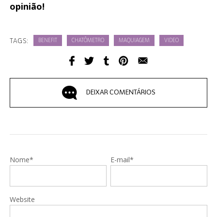
opinião!
TAGS:
BENEFIT
CHATÔMETRO
MAQUIAGEM
VIDEO
DEIXAR COMENTÁRIOS
Nome*
E-mail*
Website