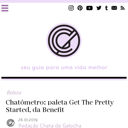
Beleza
Chatômetro: paleta Get The Pretty
Started, da Benefit
26.01.2019
Redação Chata de Galocha