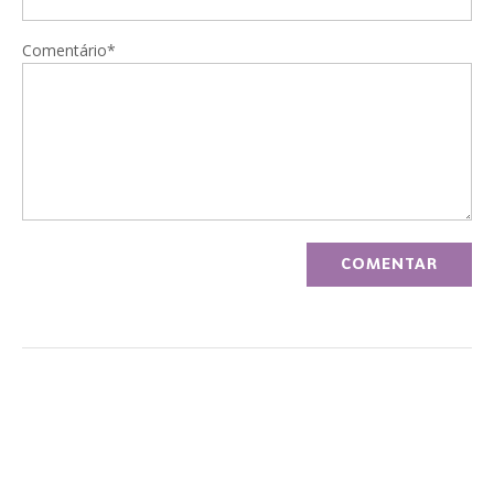
Comentário*