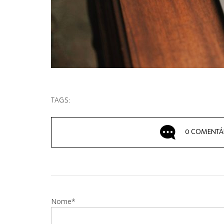
TAGS:
0 COMENTÁ
Nome*