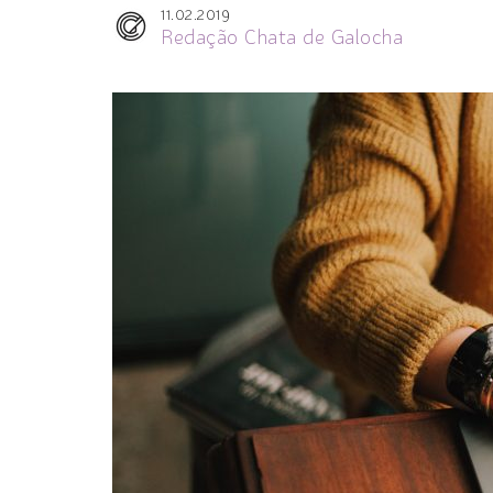
11.02.2019
Redação Chata de Galocha