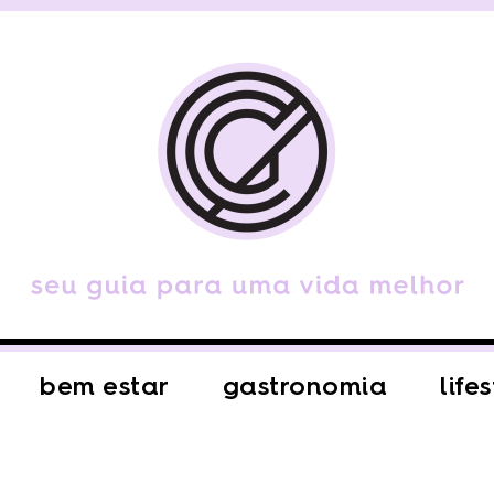
bem estar
gastronomia
life