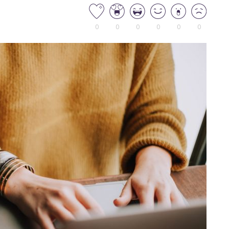
0
0
0
0
0
0