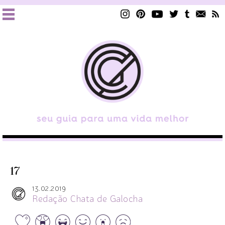
17
13.02.2019
Redação Chata de Galocha