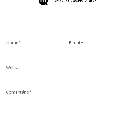
DEIXAR COMENTÁRIOS
Nome*
E-mail*
Website
Comentário*