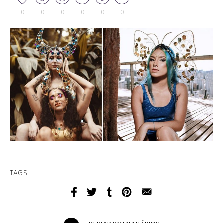
0
0
0
0
0
0
TAGS: