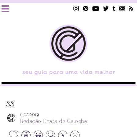
33
11.02.2019
Redação Chata de Galocha