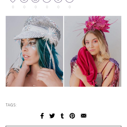
0
0
0
0
0
0
TAGS: