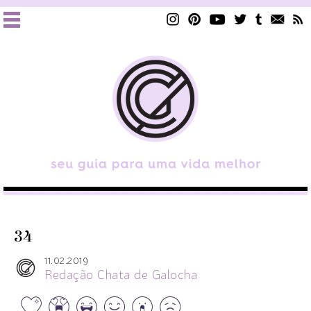
34
11.02.2019
Redação Chata de Galocha