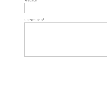
Website
Comentário*