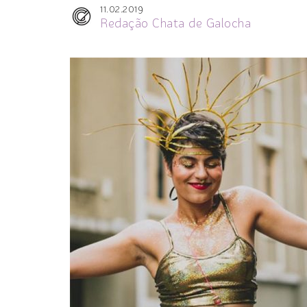
11.02.2019
Redação Chata de Galocha