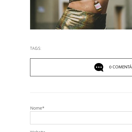
TAGS:
0 COMENTÁ
Nome*