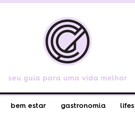
bem estar
gastronomia
life