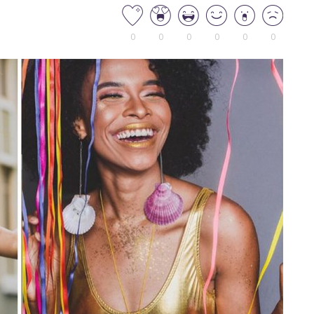
0
0
0
0
0
0