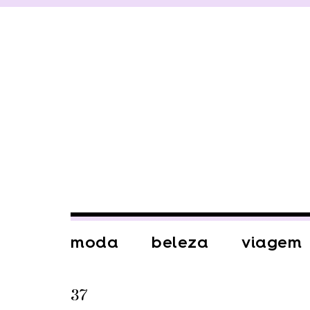
moda
beleza
viagem
37